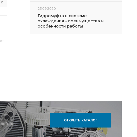
2
23.09.2020
Гидромуфта в системе
охлаждения - преимущества и
особенности работы
ет
ОТКРЫТЬ КАТАЛОГ
удобства