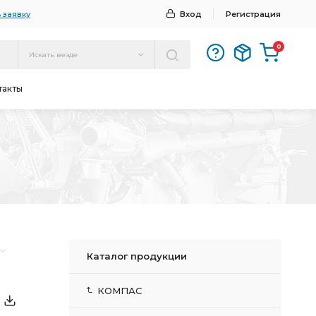
 заявку
Вход
Регистрация
0
Искать везде
такты
Каталог продукции
КОМПАС