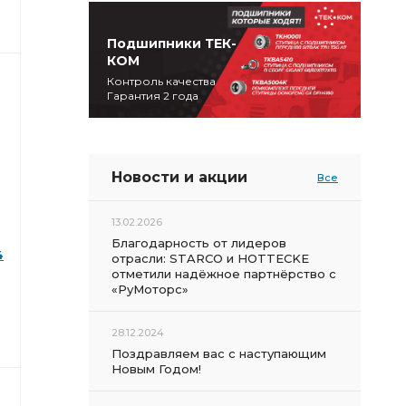
Подшипники ТЕК-
КОМ
Контроль качества
Гарантия 2 года
Новости и акции
Все
13.02.2026
Благодарность от лидеров
4
отрасли: STARCO и HOTTECKE
отметили надёжное партнёрство с
«РуМоторс»
28.12.2024
Поздравляем вас с наступающим
Новым Годом!