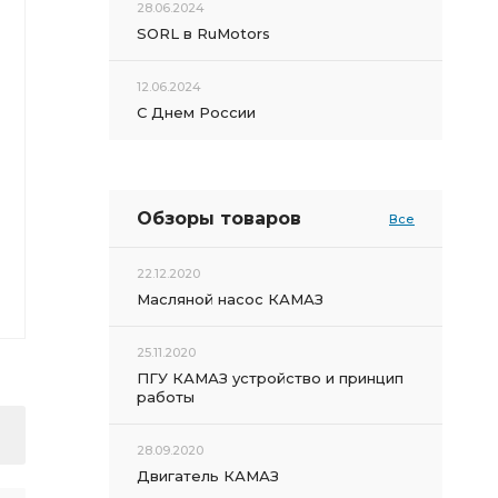
28.06.2024
SORL в RuMotors
12.06.2024
С Днем России
Обзоры товаров
Все
22.12.2020
Масляной насос КАМАЗ
25.11.2020
ПГУ КАМАЗ устройство и принцип
работы
28.09.2020
Двигатель КАМАЗ