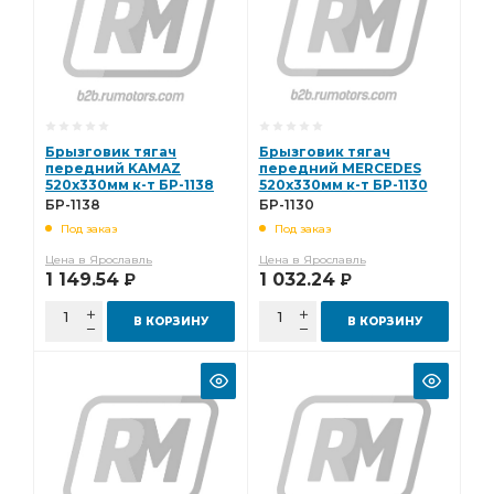
Брызговик тягач
Брызговик тягач
передний KAMAZ
передний MERCEDES
520х330мм к-т БР-1138
520х330мм к-т БР-1130
БР-1138
БР-1130
Под заказ
Под заказ
Цена в Ярославль
Цена в Ярославль
1 149.54
1 032.24
Р
Р
В КОРЗИНУ
В КОРЗИНУ