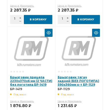
Цена в Ярославль
Цена в Ярославль
2 287.35
2 287.35
Р
Р
В КОРЗИНУ
В КОРЗИНУ
Брызговик прицепа
Брызговик тягач
2230х370х6 мм (2 ЧАСТИ)
задний (БЕЗ ЛОГОТИПА)
без логотипа БР-1419
590х360мм к-т БР-1129
БР-1419
БР-1129
Под заказ
Под заказ
Цена в Ярославль
Цена в Ярославль
1 876.80
1 231.65
Р
Р