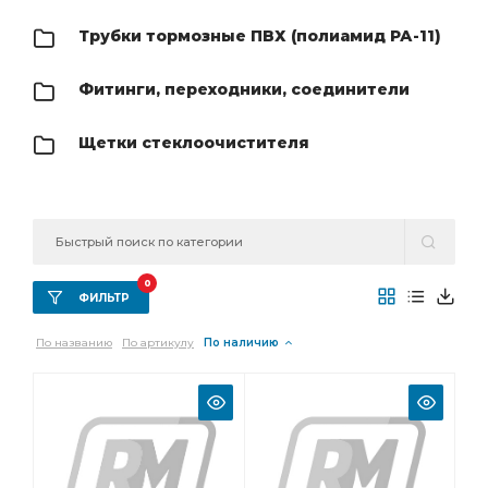
Трубки тормозные ПВХ (полиамид РА-11)
Фитинги, переходники, соединители
Щетки стеклоочистителя
0
ФИЛЬТР
По названию
По артикулу
По наличию