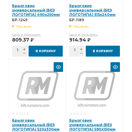
Брызговик
Брызговик
универсальный (БЕЗ
универсальный (БЕЗ
ЛОГОТИПА) 490х250мм
ЛОГОТИПА) 515х240мм
к-т БР-1249
к-т БР-1189
БР-1249
БР-1189
Под заказ
Под заказ
Цена в Ярославль
Цена в Ярославль
809.37
914.94
Р
Р
В КОРЗИНУ
В КОРЗИНУ
Брызговик
Брызговик
универсальный (БЕЗ
универсальный (БЕЗ
ЛОГОТИПА) 520х330мм
ЛОГОТИПА) 590х150мм