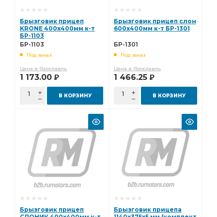
Брызговик прицеп
Брызговик прицеп слон
KRONE 400х400мм к-т
600х400мм к-т БР-1301
БР-1103
БР-1103
БР-1301
Под заказ
Под заказ
Цена в Ярославль
Цена в Ярославль
1 173.00
1 466.25
Р
Р
В КОРЗИНУ
В КОРЗИНУ
Брызговик прицеп
Брызговик прицепа
СЛОНИК 400х400мм к-т
1140х375х5 мм (комплект