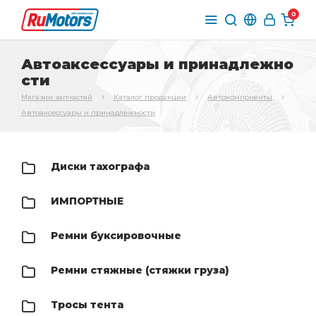
0
Автоаксессуары и принадлежно
сти
Магазин запчастей
Каталог продукции
Автокомпоненты
Автоаксессуары и принадлежности
Диски тахографа
ИМПОРТНЫЕ
Ремни буксировочные
Ремни стяжные (стяжки груза)
Тросы тента