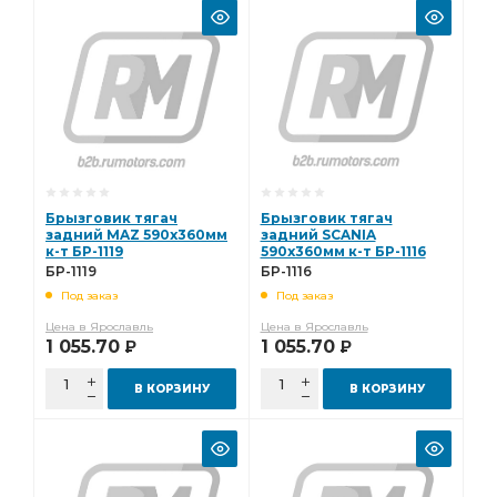
Брызговик тягач
Брызговик тягач
задний MAZ 590х360мм
задний SCANIA
к-т БР-1119
590х360мм к-т БР-1116
БР-1119
БР-1116
Под заказ
Под заказ
Цена в Ярославль
Цена в Ярославль
1 055.70
1 055.70
Р
Р
В КОРЗИНУ
В КОРЗИНУ