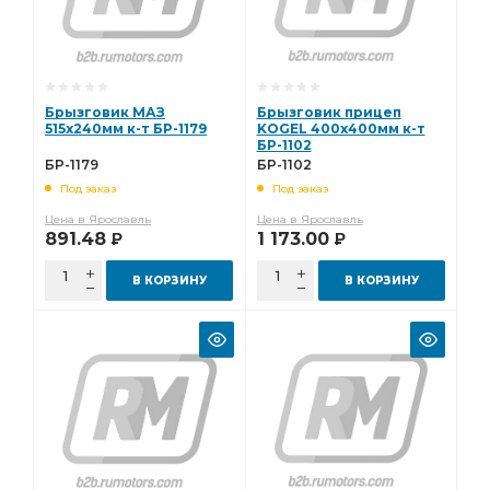
Брызговик МАЗ
Брызговик прицеп
515х240мм к-т БР-1179
KOGEL 400х400мм к-т
БР-1102
БР-1179
БР-1102
Под заказ
Под заказ
Цена в Ярославль
Цена в Ярославль
891.48
1 173.00
Р
Р
В КОРЗИНУ
В КОРЗИНУ