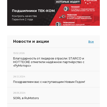
Подшипники ТЕК-КОМ
Контроль качества
Гарантия 2 года
Новости и акции
Все
13.02.2026
Благодарность от лидеров отрасли: STARCO и
HOTTECKE отметили надёжное партнёрство с
«РуМоторс»
28.12.2024
Поздравляем вас с наступающим Новым Годом!
28.06.2024
SORL в RuMotors