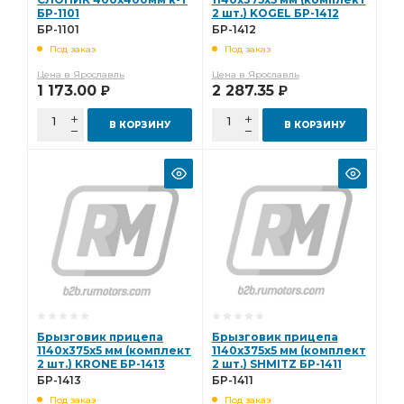
БР-1101
2 шт.) KOGEL БР-1412
БР-1101
БР-1412
Под заказ
Под заказ
Цена в Ярославль
Цена в Ярославль
1 173.00
2 287.35
Р
Р
В КОРЗИНУ
В КОРЗИНУ
Брызговик прицепа
Брызговик прицепа
1140х375х5 мм (комплект
1140х375х5 мм (комплект
2 шт.) KRONE БР-1413
2 шт.) SHMITZ БР-1411
БР-1413
БР-1411
Под заказ
Под заказ