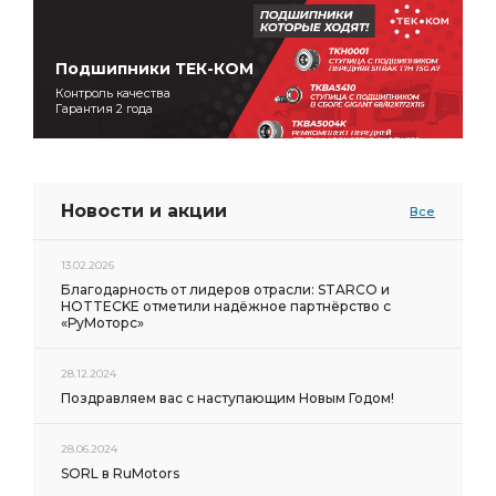
Подшипники ТЕК-КОМ
Контроль качества
Гарантия 2 года
Новости и акции
Все
13.02.2026
Благодарность от лидеров отрасли: STARCO и
HOTTECKE отметили надёжное партнёрство с
«РуМоторс»
28.12.2024
Поздравляем вас с наступающим Новым Годом!
28.06.2024
SORL в RuMotors