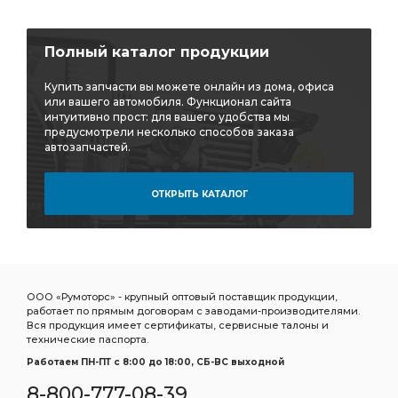
Полный каталог продукции
Купить запчасти вы можете онлайн из дома, офиса
или вашего автомобиля. Функционал сайта
интуитивно прост: для вашего удобства мы
предусмотрели несколько способов заказа
автозапчастей.
ОТКРЫТЬ КАТАЛОГ
ООО «Румоторс» - крупный оптовый поставщик продукции,
работает по прямым договорам с заводами-производителями.
Вся продукция имеет сертификаты, сервисные талоны и
технические паспорта.
Работаем ПН-ПТ c 8:00 до 18:00, СБ-ВС выходной
8-800-777-08-39