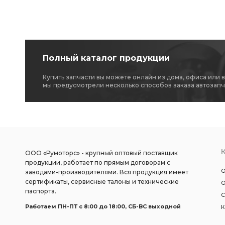
Полный каталог продукции
Купить запчасти вы можете онлайн из дома, офиса или 
мы предусмотрели несколько способов заказа автозапч
ООО «Румоторс» - крупный оптовый поставщик
продукции, работает по прямым договорам с
О
заводами-производителями. Вся продукция имеет
сертификаты, сервисные талоны и технические
О
паспорта.
С
Работаем ПН-ПТ c 8:00 до 18:00, СБ-ВС выходной
К