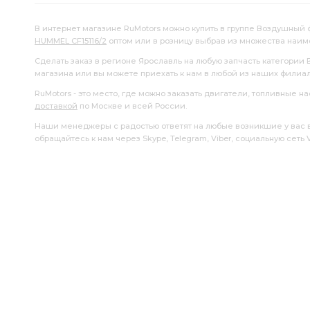
В интернет магазине RuMotors можно купить в группе Воздушный ф
HUMMEL CF15116/2
оптом или в розницу выбрав из множества наим
Сделать заказ в регионе Ярославль на любую запчасть категории
магазина или вы можете приехать к нам в любой из наших филиа
RuMotors - это место, где можно заказать двигатели, топливные 
доставкой
по Москве и всей России.
Наши менеджеры с радостью ответят на любые возникшие у вас воп
обращайтесь к нам через Skype, Telegram, Viber, социальную сеть