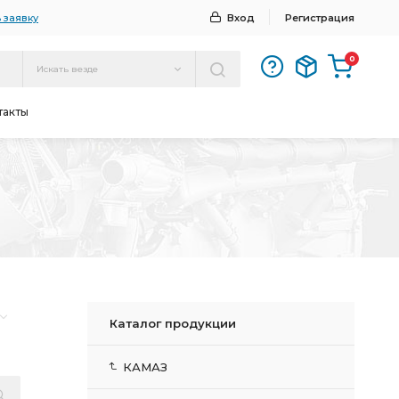
 заявку
Вход
Регистрация
0
Искать везде
такты
Каталог продукции
КАМАЗ