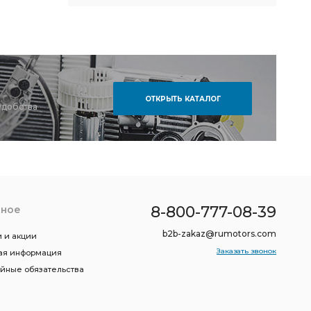
ОТКРЫТЬ КАТАЛОГ
удобства
8-800-777-08-39
зное
b2b-zakaz@rumotors.com
 и акции
Заказать звонок
ая информация
ийные обязательства