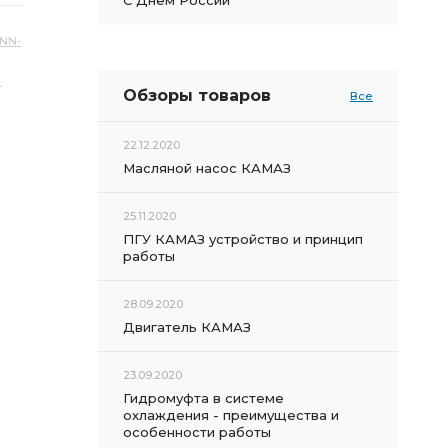
С Днем России
NN-
т
Обзоры товаров
Все
22.12.2020
Масляной насос КАМАЗ
25.11.2020
ПГУ КАМАЗ устройство и принцип
работы
28.09.2020
Двигатель КАМАЗ
23.09.2020
Гидромуфта в системе
охлаждения - преимущества и
особенности работы