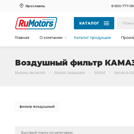
Ярославль
8-800-777-08
КАТАЛОГ
Главная
О компании
Каталог продукции
Произ
Воздушный фильтр КАМА
Магазин запчастей
Каталог продукции
КАМАЗ
Запчасти К
фильтр воздушный