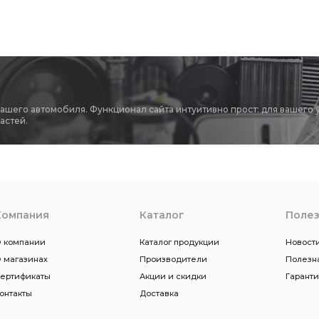
вашего автомобиля. Функционал сайта интуитивно прост: для вашего 
астей.
Компания
Каталог
Поле
 компании
Каталог продукции
Новости
 магазинах
Производители
Полезн
ертификаты
Акции и скидки
Гарант
онтакты
Доставка