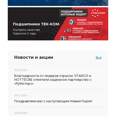
Подшипники ТЕК-КОМ
Контроль качества
Гарантия 2 года
Новости и акции
Все
13.02.2026
Благодарность от лидеров отрасли: STARCO и
HOTTECKE отметили надёжное партнёрство с
«РуМоторс»
28.12.2024
Поздравляем вас с наступающим Новым Годом!
28.06.2024