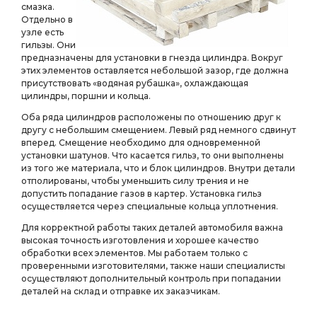
смазка.
Отдельно в
узле есть
гильзы. Они
предназначены для установки в гнезда цилиндра. Вокруг
этих элементов оставляется небольшой зазор, где должна
присутствовать «водяная рубашка», охлаждающая
цилиндры, поршни и кольца.
Оба ряда цилиндров расположены по отношению друг к
другу с небольшим смещением. Левый ряд немного сдвинут
вперед. Смещение необходимо для одновременной
установки шатунов. Что касается гильз, то они выполнены
из того же материала, что и блок цилиндров. Внутри детали
отполированы, чтобы уменьшить силу трения и не
допустить попадание газов в картер. Установка гильз
осуществляется через специальные кольца уплотнения.
Для корректной работы таких деталей автомобиля важна
высокая точность изготовления и хорошее качество
обработки всех элементов. Мы работаем только с
проверенными изготовителями, также наши специалисты
осуществляют дополнительный контроль при попадании
деталей на склад и отправке их заказчикам.