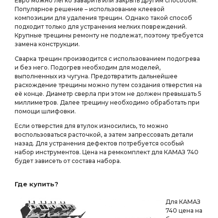
Евро можно легко заварить или закрыть другим способом.
Популярное решение – использование клеевой
композиции для удаления трещин. Однако такой способ
подходит только для устранения мелких повреждений.
Крупные трещины ремонту не подлежат, поэтому требуется
замена конструкции.
Сварка трещин производится с использованием подогрева
и без него. Подогрев необходим для моделей,
выполненных из чугуна. Предотвратить дальнейшее
расхождение трещины можно путем создания отверстия на
её конце. Диаметр сверла при этом не должен превышать 5
миллиметров. Далее трещину необходимо обработать при
помощи шлифовки.
Если отверстия для втулок износились, то можно
воспользоваться расточкой, а затем запрессовать детали
назад. Для устранения дефектов потребуется особый
набор инструментов. Цена на ремкомплект для КАМАЗ 740
будет зависеть от состава набора.
Где купить?
Для КАМАЗ
740 цена на