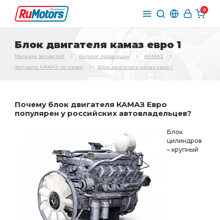
0
Блок двигателя камаз евро 1
Магазин запчастей
Каталог продукции
КАМАЗ
Запчасти КАМАЗ по узлам
Блок двигателя камаз евро 1
Почему блок двигателя КАМАЗ Евро
популярен у российских автовладельцев?
Блок
цилиндров
– крупный