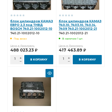
блок цилиндров КАМАЗ
блок цилиндров КАМАЗ
ЕВРО 2,3 под ТНВД
740.10, 7403.10, 740.14,
BOSСH 740.21-1002012-10
7409 740.21-1002012-21
740.21-1002012-10
740.21-1002012-21
Под заказ
В наличии 1 шт.
Цена в Ярославль
Цена в Ярославль
488 023.23
417 463.89
Р
Р
В КОРЗИНУ
В КОРЗИНУ