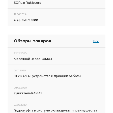
SORL в RuMotors
12.06.2024
С Днем России
Обзоры товаров
Все
22.12.2020
Масляной насос КАМАЗ
25.11.2020
ПГУ КАМАЗ устройство и принцип работы
28.09.2020
Двигатель КАМАЗ
23.09.2020
Гидромуфта в системе охлаждения - преимущества