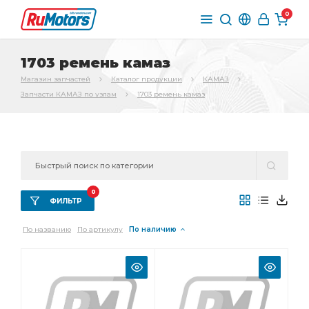
0
1703 ремень камаз
Магазин запчастей
Каталог продукции
КАМАЗ
Запчасти КАМАЗ по узлам
1703 ремень камаз
0
ФИЛЬТР
По названию
По артикулу
По наличию