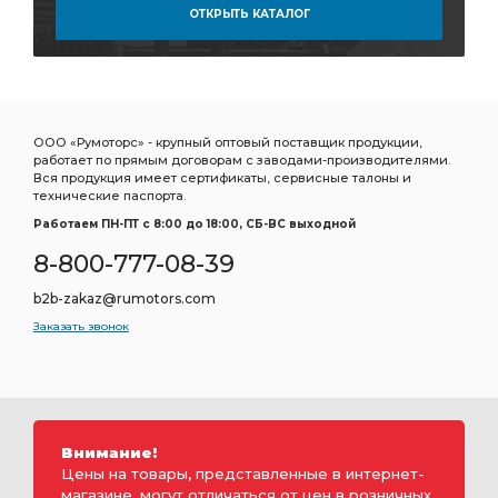
ОТКРЫТЬ КАТАЛОГ
ООО «Румоторс» - крупный оптовый поставщик продукции,
работает по прямым договорам с заводами-производителями.
Вся продукция имеет сертификаты, сервисные талоны и
технические паспорта.
Работаем ПН-ПТ c 8:00 до 18:00, СБ-ВС выходной
8-800-777-08-39
b2b-zakaz@rumotors.com
Заказать звонок
Внимание!
Цены на товары, представленные в интернет-
магазине, могут отличаться от цен в розничных