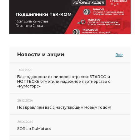
Подшипники ТЕК-КОМ
Контроль качества
Гарантия 2 года
Новости и акции
Все
13.02.2026
Благодарность от лидеров отрасли: STARCO и
HOTTECKE отметили надёжное партнёрство с
«РуМоторс»
28.12.2024
Поздравляем вас с наступающим Новым Годом!
28.06.2024
SORL в RuMotors