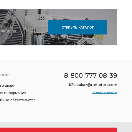
ОТКРЫТЬ КАТАЛОГ
удобства
8-800-777-08-39
зное
b2b-zakaz@rumotors.com
 и акции
Заказать звонок
ая информация
ийные обязательства