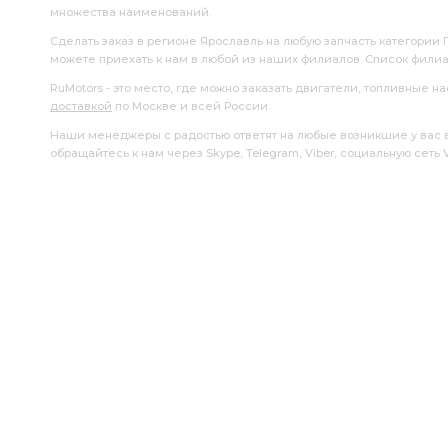
множества наименований.
Сделать заказ в регионе Ярославль на любую запчасть категории
можете приехать к нам в любой из наших филиалов. Список фили
RuMotors - это место, где можно заказать двигатели, топливные 
доставкой
по Москве и всей России.
Наши менеджеры с радостью ответят на любые возникшие у вас воп
обращайтесь к нам через Skype, Telegram, Viber, социальную сеть