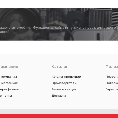
вашего автомобиля. Функционал сайта интуитивно прост: для вашего 
астей.
Компания
Каталог
Поле
 компании
Каталог продукции
Новости
 магазинах
Производители
Полезн
ертификаты
Акции и скидки
Гарант
онтакты
Доставка