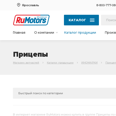
Ярославль
8-800-777-08
КАТАЛОГ
Главная
О компании
Каталог продукции
Произ
Прицепы
Магазин запчастей
Каталог продукции
ИНОМАРКИ
Прице
В интернет магазине RuMotors можно купить в группе Прицепы по 