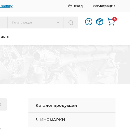
 заявку
Вход
Регистрация
0
Искать везде
такты
Каталог продукции
ИНОМАРКИ
з