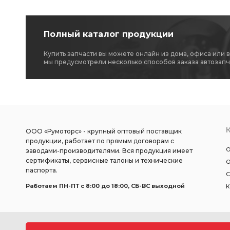
Полный каталог продукции
Купить запчасти вы можете онлайн из дома, офиса или 
мы предусмотрели несколько способов заказа автозапч
ООО «Румоторс» - крупный оптовый поставщик
продукции, работает по прямым договорам с
О
заводами-производителями. Вся продукция имеет
сертификаты, сервисные талоны и технические
О
паспорта.
С
Работаем ПН-ПТ c 8:00 до 18:00, СБ-ВС выходной
К