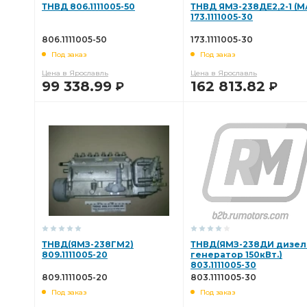
ТНВД 806.1111005-50
ТНВД ЯМЗ-238ДЕ2,2-1 (М
173.1111005-30
806.1111005-50
173.1111005-30
Под заказ
Под заказ
Цена в Ярославль
Цена в Ярославль
99 338.99
162 813.82
Р
Р
В КОРЗИНУ
В КОРЗИНУ
ТНВД(ЯМЗ-238ГМ2)
ТНВД(ЯМЗ-238ДИ дизел
809.1111005-20
генератор 150кВт.)
803.1111005-30
809.1111005-20
803.1111005-30
Под заказ
Под заказ