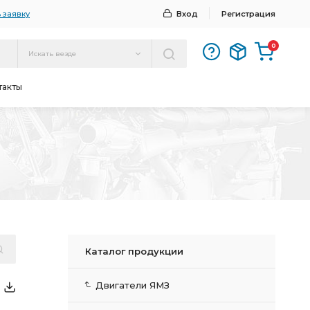
 заявку
Вход
Регистрация
0
Искать везде
такты
Каталог продукции
Двигатели ЯМЗ