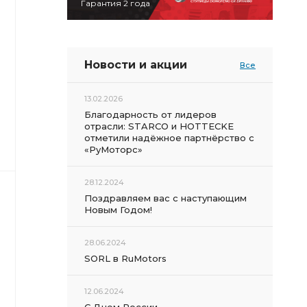
Гарантия 2 года
Новости и акции
Все
13.02.2026
Благодарность от лидеров
отрасли: STARCO и HOTTECKE
отметили надёжное партнёрство с
«РуМоторс»
28.12.2024
Поздравляем вас с наступающим
Новым Годом!
28.06.2024
SORL в RuMotors
12.06.2024