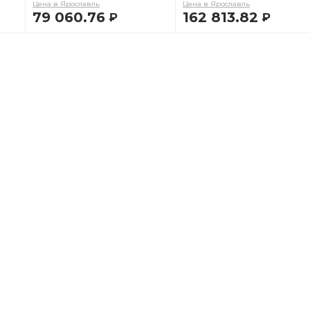
Цена в Ярославль
Цена в Ярославль
79 060.76
162 813.82
Р
Р
В КОРЗИНУ
В КОРЗИНУ