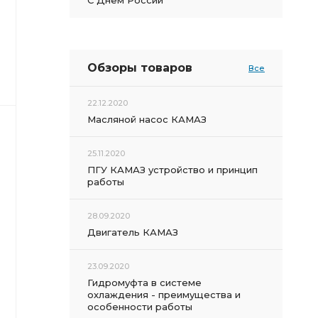
С Днем России
Обзоры товаров
Все
22.12.2020
Масляной насос КАМАЗ
25.11.2020
ПГУ КАМАЗ устройство и принцип
работы
28.09.2020
Двигатель КАМАЗ
23.09.2020
Гидромуфта в системе
охлаждения - преимущества и
особенности работы