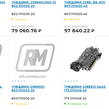
АЗ)
ТНВД(ЯМЗ,-238КМ2,КМ2-3)
ТНВД(ЯМЗ-238Б,-БВ,-БЛ)
802.1111005-20
807.1111005-40
802.1111005-20
807.1111005-40
Под заказ
Под заказ
Цена в Ярославль
Цена в Ярославль
79 060.76
97 840.22
Р
Р
В КОРЗИНУ
В КОРЗИНУ
ь-
ТНВД(ЯМЗ-238ИМ2)
ТНВД(ЯМЗ-238БЕ2) КрАЗ
803.1111005-20
173.1111006-20
803.1111005-20
173.1111006-20
Под заказ
В наличии 1 шт.