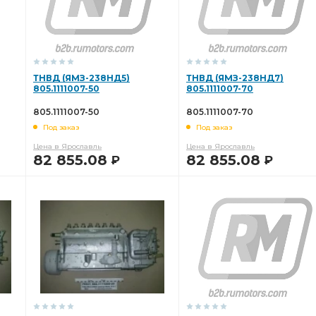
ТНВД (ЯМЗ-238НД5)
ТНВД (ЯМЗ-238НД7)
805.1111007-50
805.1111007-70
805.1111007-50
805.1111007-70
Под заказ
Под заказ
Цена в Ярославль
Цена в Ярославль
82 855.08
82 855.08
Р
Р
В КОРЗИНУ
В КОРЗИНУ