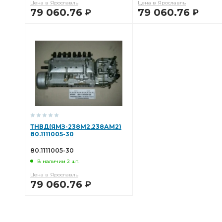
Цена в Ярославль
Цена в Ярославль
79 060.76
79 060.76
Р
Р
В КОРЗИНУ
В КОРЗИНУ
ТНВД(ЯМЗ-238М2,238АМ2)
80.1111005-30
80.1111005-30
В наличии 2 шт.
Цена в Ярославль
79 060.76
Р
В КОРЗИНУ