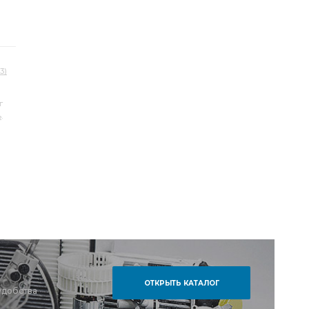
3)
г
ь
.
ОТКРЫТЬ КАТАЛОГ
удобства