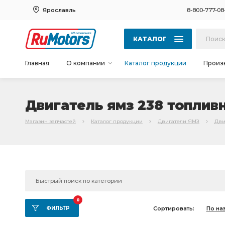
Ярославль
8-800-777-08
КАТАЛОГ
Главная
О компании
Каталог продукции
Произ
Двигатель ямз 238 топлив
Магазин запчастей
Каталог продукции
Двигатели ЯМЗ
Дви
0
ФИЛЬТР
Сортировать:
По на