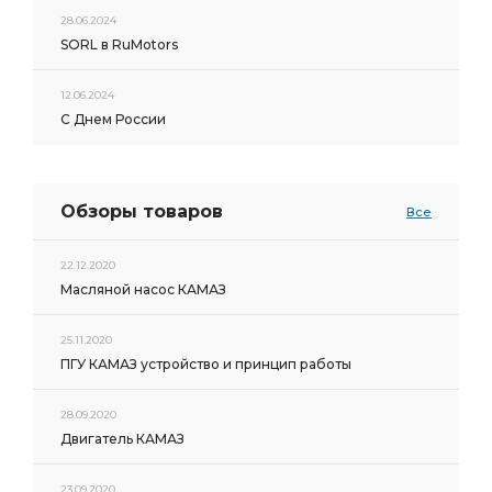
28.06.2024
SORL в RuMotors
12.06.2024
С Днем России
Обзоры товаров
Все
22.12.2020
Масляной насос КАМАЗ
25.11.2020
ПГУ КАМАЗ устройство и принцип работы
28.09.2020
Двигатель КАМАЗ
23.09.2020