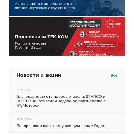
Автоэлектрика и автокомпоненты
для коммерческих и грузовых авто
Подшипники ТЕК-КОМ
Контроль качества
Гарантия 2 года
Новости и акции
Все
13.02.2026
Благодарность от лидеров отрасли: STARCO и
HOTTECKE отметили надёжное партнёрство с
«РуМоторс»
28.12.2024
Поздравляем вас с наступающим Новым Годом!