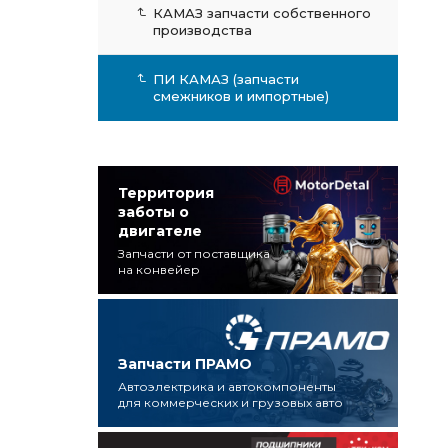
КАМАЗ запчасти собственного
производства
ПИ КАМАЗ (запчасти
смежников и импортные)
Территория
заботы о
двигателе
Запчасти от поставщика
на конвейер
Запчасти ПРАМО
Автоэлектрика и автокомпоненты
для коммерческих и грузовых авто