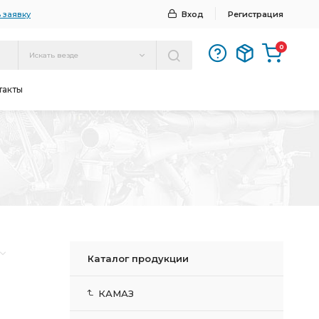
 заявку
Вход
Регистрация
0
Искать везде
такты
Каталог продукции
КАМАЗ