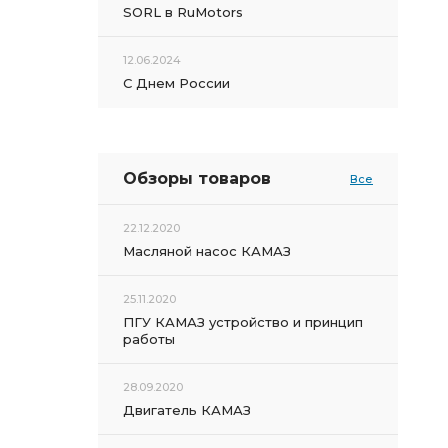
SORL в RuMotors
12.06.2024
С Днем России
Обзоры товаров
Все
22.12.2020
Масляной насос КАМАЗ
25.11.2020
ПГУ КАМАЗ устройство и принцип
работы
28.09.2020
Двигатель КАМАЗ