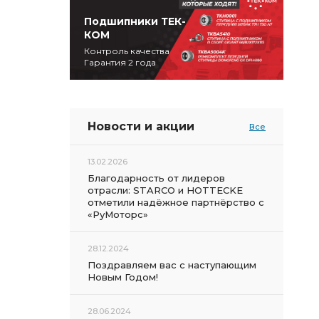
Подшипники ТЕК-
КОМ
Контроль качества
Гарантия 2 года
Новости и акции
Все
13.02.2026
Благодарность от лидеров
отрасли: STARCO и HOTTECKE
отметили надёжное партнёрство с
«РуМоторс»
28.12.2024
Поздравляем вас с наступающим
Новым Годом!
28.06.2024