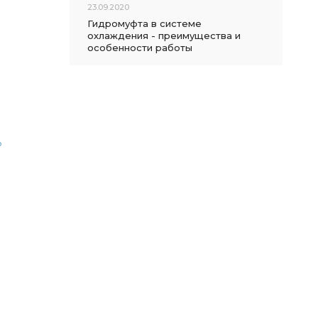
23.09.2020
Гидромуфта в системе
охлаждения - преимущества и
особенности работы
о