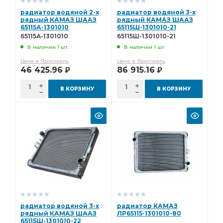
радиатор водяной 2-х
радиатор водяной 3-х
рядный КАМАЗ ШААЗ
рядный КАМАЗ ШААЗ
65115А-1301010
65115Ш-1301010-21
65115А-1301010
65115Ш-1301010-21
В наличии 1 шт.
В наличии 1 шт.
Цена в Ярославль
Цена в Ярославль
46 425.96
86 915.16
Р
Р
В КОРЗИНУ
В КОРЗИНУ
радиатор водяной 3-х
радиатор КАМАЗ
рядный КАМАЗ ШААЗ
ЛР65115-1301010-80
65115Ш-1301010-22