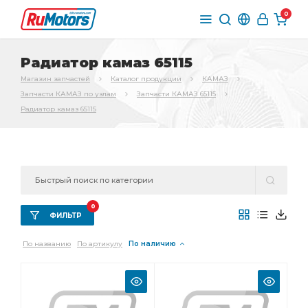
0
Радиатор камаз 65115
Магазин запчастей
Каталог продукции
КАМАЗ
Запчасти КАМАЗ по узлам
Запчасти КАМАЗ 65115
Радиатор камаз 65115
0
ФИЛЬТР
По названию
По артикулу
По наличию