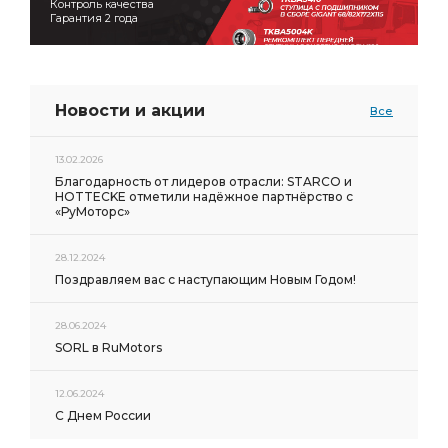
Контроль качества
Гарантия 2 года
Новости и акции
Все
13.02.2026
Благодарность от лидеров отрасли: STARCO и
HOTTECKE отметили надёжное партнёрство с
«РуМоторс»
28.12.2024
Поздравляем вас с наступающим Новым Годом!
28.06.2024
SORL в RuMotors
12.06.2024
С Днем России