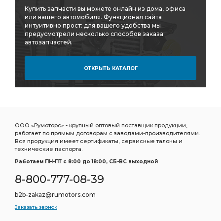
Купить запчасти вы можете онлайн из дома, офиса
или вашего автомобиля. Функционал сайта
интуитивно прост: для вашего удобства мы
предусмотрели несколько способов заказа
автозапчастей.
ОТКРЫТЬ КАТАЛОГ
ООО «Румоторс» - крупный оптовый поставщик продукции,
работает по прямым договорам с заводами-производителями.
Вся продукция имеет сертификаты, сервисные талоны и
технические паспорта.
Работаем ПН-ПТ c 8:00 до 18:00, СБ-ВС выходной
8-800-777-08-39
b2b-zakaz@rumotors.com
Заказать звонок