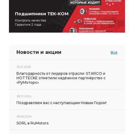
Подшипники ТЕК-КОМ
Контроль качества
Гарантия 2 года
Новости и акции
Все
13.02.2026
Благодарность от лидеров отрасли: STARCO и
HOTTECKE отметили надёжное партнёрство с
«РуМоторс»
28.12.2024
Поздравляем вас с наступающим Новым Годом!
28.06.2024
SORL в RuMotors