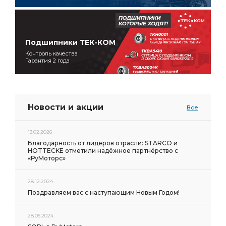
Подшипники ТЕК-КОМ
Контроль качества
Гарантия 2 года
Новости и акции
Все
13.02.2026
Благодарность от лидеров отрасли: STARCO и
HOTTECKE отметили надёжное партнёрство с
«РуМоторс»
28.12.2024
Поздравляем вас с наступающим Новым Годом!
28.06.2024