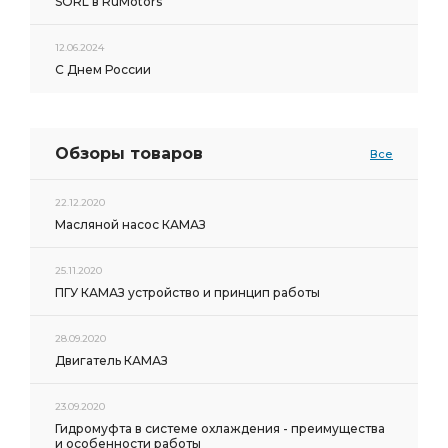
SORL в RuMotors
12.06.2024
С Днем России
Обзоры товаров
Все
22.12.2020
Масляной насос КАМАЗ
25.11.2020
ПГУ КАМАЗ устройство и принцип работы
28.09.2020
Двигатель КАМАЗ
23.09.2020
Гидромуфта в системе охлаждения - преимущества
и особенности работы