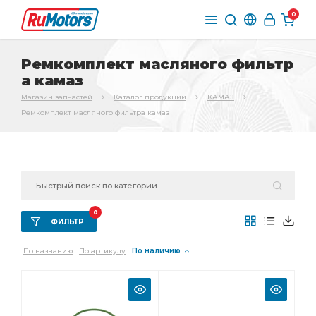
0
Ремкомплект масляного фильтр
а камаз
Магазин запчастей
Каталог продукции
КАМАЗ
Ремкомплект масляного фильтра камаз
0
ФИЛЬТР
По названию
По артикулу
По наличию