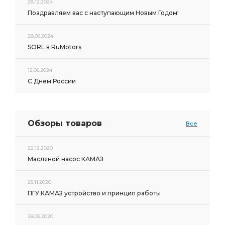
28.12.2024
Поздравляем вас с наступающим Новым Годом!
28.06.2024
SORL в RuMotors
12.06.2024
С Днем России
Обзоры товаров
Все
22.12.2020
Масляной насос КАМАЗ
25.11.2020
ПГУ КАМАЗ устройство и принцип работы
28.09.2020