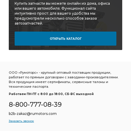
Купить запчасти вы можете онлайн из дома, офиса
или вашего автомобиля. Функционал сайта
интуитивно прост: для вашего удобства мы
предусмотрели несколько способов заказа
автозапчастей.
ОТКРЫТЬ КАТАЛОГ
ООО «Румоторс» - крупный оптовый поставщик продукции,
работает по прямым договорам с заводами-производителями.
Вся продукция имеет сертификаты, сервисные талоны и
технические паспорта.
Работаем ПН-ПТ c 8:00 до 18:00, СБ-ВС выходной
8-800-777-08-39
b2b-zakaz@rumotors.com
Заказать звонок