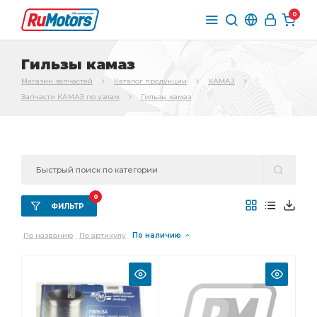
0
Гильзы камаз
Магазин запчастей
Каталог продукции
КАМАЗ
Запчасти КАМАЗ по узлам
Гильзы камаз
0
ФИЛЬТР
По названию
По артикулу
По наличию