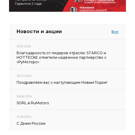
Гарантия 2 года
Новости и акции
Все
13.02.2026
Благодарность от лидеров отрасли: STARCO и
HOTTECKE отметили надёжное партнёрство с
«РуМоторс»
28.12.2024
Поздравляем вас с наступающим Новым Годом!
28.06.2024
SORL в RuMotors
12.06.2024
С Днем России