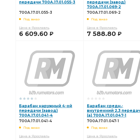
передачи 700А.17.01.055-3
передачи (завод)
700А.17.01.069-2
700А.17.01.055-3
700А.17.01.069-2
Под заказ
Под заказ
Цена в Ярославль
Цена в Ярославль
6 609.60
7 588.80
Р
Р
В КОРЗИНУ
В КОРЗИНУ
Барабан наружный 4-ой
Барабан средн.-
передачи (завод)
внутренний 2,3 переда
700А.17.01.041-4
(а) 700А.17.01.047-1
700А.17.01.041-4
700А.17.01.047-1
Под заказ
Под заказ
Цена в Ярославль
Цена в Ярославль