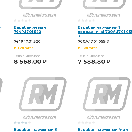
й
Барабан левый
Барабан наружный 1
744Р.17.01.520
передачи (а) 700А.17.01.05
3
744Р.17.01.520
700А.17.01.055-3
Под заказ
Под заказ
Цена в Ярославль
Цена в Ярославль
8 568.00
7 588.80
Р
Р
В КОРЗИНУ
В КОРЗИНУ
Барабан наружный 3
Барабан наружный 4-ой