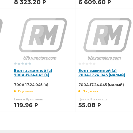
8 323.20
6 609.60
Р
Р
В КОРЗИНУ
В КОРЗИНУ
Болт зажимной (а)
Болт зажимной (а)
700А.17.24.045 (а)
700А.17.24.045 (малый)
700А.17.24.045 (а)
700А.17.24.045 (малый)
Под заказ
Под заказ
Цена в Ярославль
Цена в Ярославль
119.96
55.08
Р
Р
В КОРЗИНУ
В КОРЗИНУ