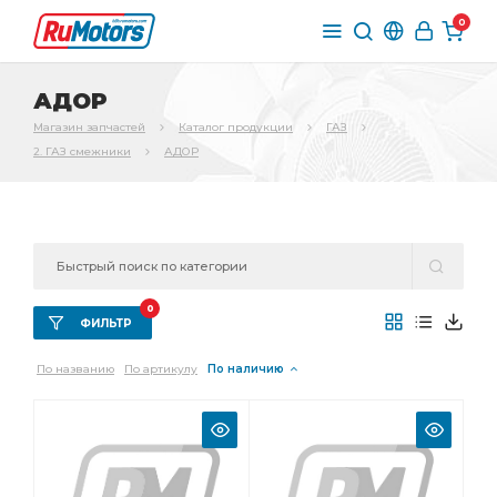
0
АДОР
Магазин запчастей
Каталог продукции
ГАЗ
2. ГАЗ смежники
АДОР
0
ФИЛЬТР
По названию
По артикулу
По наличию