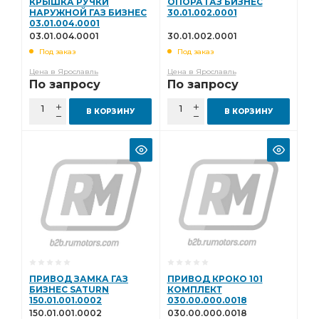
КРЫШКА РУЧКИ
ОПОРА ГАЗ БИЗНЕС
НАРУЖНОЙ ГАЗ БИЗНЕС
30.01.002.0001
03.01.004.0001
03.01.004.0001
30.01.002.0001
Под заказ
Под заказ
Цена в Ярославль
Цена в Ярославль
По запросу
По запросу
В КОРЗИНУ
В КОРЗИНУ
ПРИВОД ЗАМКА ГАЗ
ПРИВОД КРОКО 101
БИЗНЕС SATURN
КОМПЛЕКТ
150.01.001.0002
030.00.000.0018
150.01.001.0002
030.00.000.0018