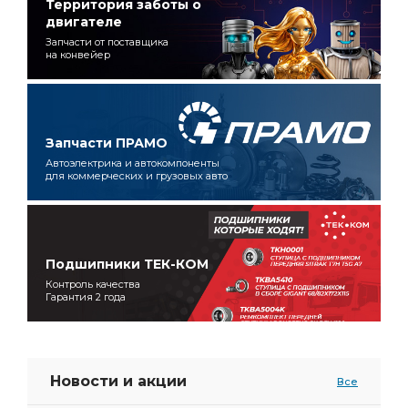
Территория заботы о
двигателе
Запчасти от поставщика
на конвейер
Запчасти ПРАМО
Автоэлектрика и автокомпоненты
для коммерческих и грузовых авто
Подшипники ТЕК-КОМ
Контроль качества
Гарантия 2 года
Новости и акции
Все