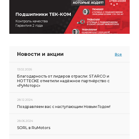
Подшипники ТЕК-КОМ
Контроль качества
Гарантия 2 года
Новости и акции
Все
13.02.2026
Благодарность от лидеров отрасли: STARCO и
HOTTECKE отметили надёжное партнёрство с
«РуМоторс»
28.12.2024
Поздравляем вас с наступающим Новым Годом!
28.06.2024
SORL в RuMotors