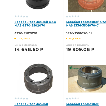
Барабан тормозной ОАО
Барабан тормозной ОА
МАЗ 4370-3502070
МАЗ 5336-3501070-01
4370-3502070
5336-3501070-01
Под заказ
Под заказ
Цена в Ярославль
Цена в Ярославль
14 648.60
19 909.08
Р
Р
В КОРЗИНУ
В КОРЗИНУ
Барабан тормозной
Барабан тормозной