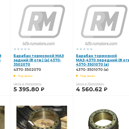
В КОРЗИНУ
В КОРЗИНУ
З
Барабан тормозной МАЗ
Барабан тормозной
-
задний (8 отв.) (а) 4370-
МАЗ-4370 передний (8 отв
3502070
4370-3501070 (а)
4370-3502070
4370-3501070 (а)
Под заказ
Под заказ
Цена в Ярославль
Цена в Ярославль
5 395.80
4 560.62
Р
Р
В КОРЗИНУ
В КОРЗИНУ