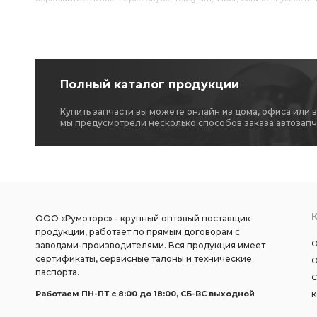
Полный каталог продукции
Купить запчасти вы можете онлайн из дома, офиса или 
мы предусмотрели несколько способов заказа автозапч
ООО «Румоторс» - крупный оптовый поставщик
продукции, работает по прямым договорам с
О
заводами-производителями. Вся продукция имеет
сертификаты, сервисные талоны и технические
О
паспорта.
С
Работаем ПН-ПТ c 8:00 до 18:00, СБ-ВС выходной
К