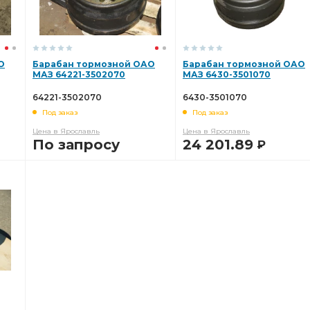
О
Барабан тормозной ОАО
Барабан тормозной ОАО
МАЗ 64221-3502070
МАЗ 6430-3501070
64221-3502070
6430-3501070
Под заказ
Под заказ
Цена в Ярославль
Цена в Ярославль
По запросу
24 201.89
Р
В КОРЗИНУ
В КОРЗИНУ