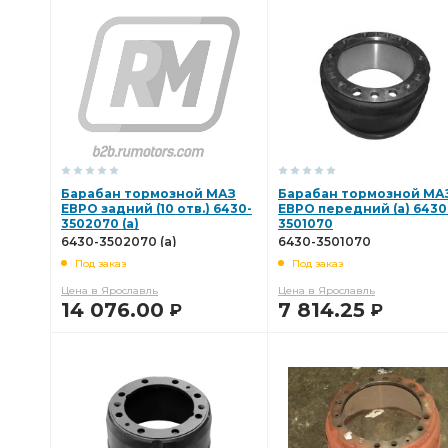
В КОРЗИНУ
В КОРЗИНУ
Барабан тормозной МАЗ
Барабан тормозной МА
ЕВРО задний (10 отв.) 6430-
ЕВРО передний (а) 6430
3502070 (а)
3501070
6430-3502070 (а)
6430-3501070
Под заказ
Под заказ
Цена в Ярославль
Цена в Ярославль
14 076.00
7 814.25
Р
Р
В КОРЗИНУ
В КОРЗИНУ