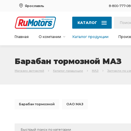
Ярославль
8-800-777-08
КАТАЛОГ
Главная
О компании
Каталог продукции
Произ
Барабан тормозной МАЗ
Магазин запчастей
Каталог продукции
МАЗ
Запчасти по у
Барабан тормозной
ОАО МАЗ