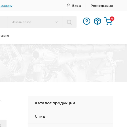
 заявку
Вход
Регистрация
0
Искать везде
такты
Каталог продукции
МАЗ