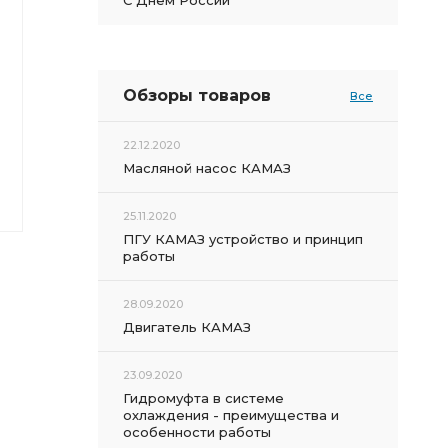
С Днем России
Обзоры товаров
Все
22.12.2020
Масляной насос КАМАЗ
25.11.2020
ПГУ КАМАЗ устройство и принцип
работы
28.09.2020
Двигатель КАМАЗ
23.09.2020
Гидромуфта в системе
охлаждения - преимущества и
особенности работы