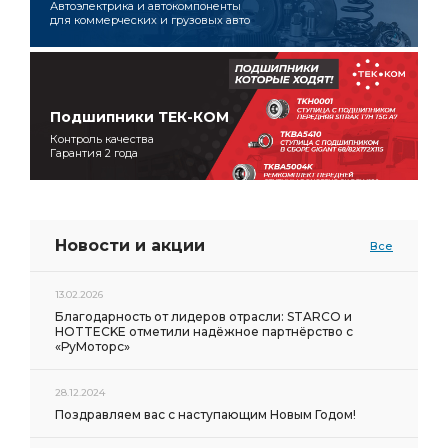
Автоэлектрика и автокомпоненты
для коммерческих и грузовых авто
Подшипники ТЕК-КОМ
Контроль качества
Гарантия 2 года
Новости и акции
Все
13.02.2026
Благодарность от лидеров отрасли: STARCO и
HOTTECKE отметили надёжное партнёрство с
«РуМоторс»
28.12.2024
Поздравляем вас с наступающим Новым Годом!