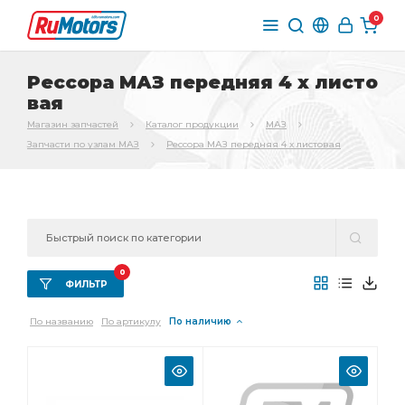
0
Рессора МАЗ передняя 4 х листо
вая
Магазин запчастей
Каталог продукции
МАЗ
Запчасти по узлам МАЗ
Рессора МАЗ передняя 4 х листовая
0
ФИЛЬТР
По названию
По артикулу
По наличию