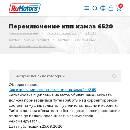
0
Переключение кпп камаз 6520
Магазин запчастей
Каталог продукции
КАМАЗ
Запчасти КАМАЗ по узлам
Запчасти на КАМАЗ 6520
Переключение кпп камаз 6520
Обзоры товаров
Как отрегулировать сцепление на КамАЗе 65115
Регулировка сцепления на автомобилях КамАЗ может и
должна производиться путем работы над корректировкой
состояния муфты, толкателя усилителя, педали и корзины.
Работа должна обязательно быть сделана если расстояние
от пола до педали превышает 16 сантиметров.
Рекомендуется...
Дата публикации:
25.08.2020