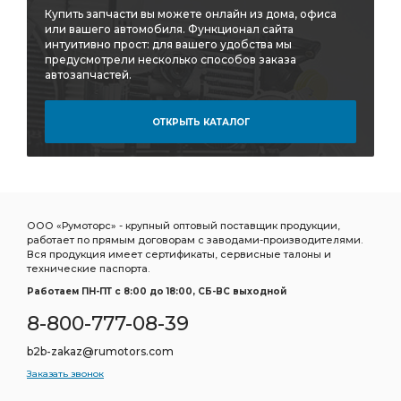
Купить запчасти вы можете онлайн из дома, офиса
или вашего автомобиля. Функционал сайта
интуитивно прост: для вашего удобства мы
предусмотрели несколько способов заказа
автозапчастей.
ОТКРЫТЬ КАТАЛОГ
ООО «Румоторс» - крупный оптовый поставщик продукции,
работает по прямым договорам с заводами-производителями.
Вся продукция имеет сертификаты, сервисные талоны и
технические паспорта.
Работаем ПН-ПТ c 8:00 до 18:00, СБ-ВС выходной
8-800-777-08-39
b2b-zakaz@rumotors.com
Заказать звонок