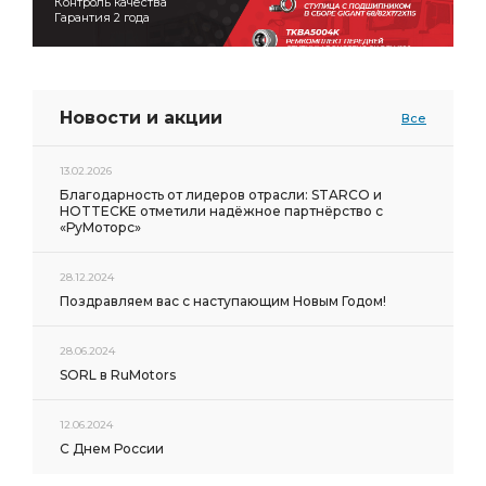
Контроль качества
Гарантия 2 года
Новости и акции
Все
13.02.2026
Благодарность от лидеров отрасли: STARCO и
HOTTECKE отметили надёжное партнёрство с
«РуМоторс»
28.12.2024
Поздравляем вас с наступающим Новым Годом!
28.06.2024
SORL в RuMotors
12.06.2024
С Днем России