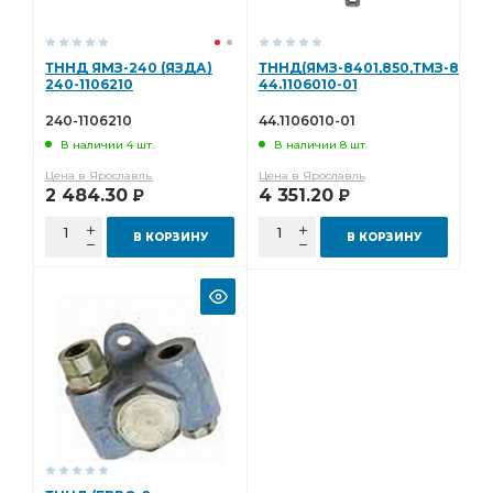
ТННД ЯМЗ-240 (ЯЗДА)
ТННД(ЯМЗ-8401,850,ТМЗ-8424,8
240-1106210
44.1106010-01
240-1106210
44.1106010-01
В наличии 4 шт.
В наличии 8 шт.
Цена в Ярославль
Цена в Ярославль
2 484.30
4 351.20
Р
Р
В КОРЗИНУ
В КОРЗИНУ