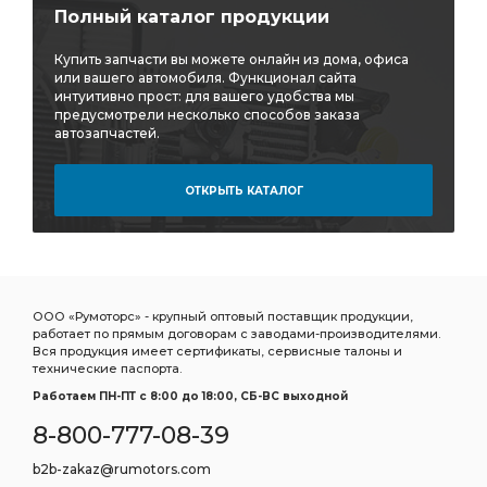
Полный каталог продукции
Купить запчасти вы можете онлайн из дома, офиса
или вашего автомобиля. Функционал сайта
интуитивно прост: для вашего удобства мы
предусмотрели несколько способов заказа
автозапчастей.
ОТКРЫТЬ КАТАЛОГ
ООО «Румоторс» - крупный оптовый поставщик продукции,
работает по прямым договорам с заводами-производителями.
Вся продукция имеет сертификаты, сервисные талоны и
технические паспорта.
Работаем ПН-ПТ c 8:00 до 18:00, СБ-ВС выходной
8-800-777-08-39
b2b-zakaz@rumotors.com