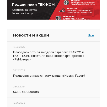
Подшипники ТЕК-КОМ
Контроль качества
Гарантия 2 года
Новости и акции
Все
13.02.2026
Благодарность от лидеров отрасли: STARCO и
HOTTECKE отметили надёжное партнёрство с
«РуМоторс»
28.12.2024
Поздравляем вас с наступающим Новым Годом!
28.06.2024
SORL в RuMotors
12.06.2024