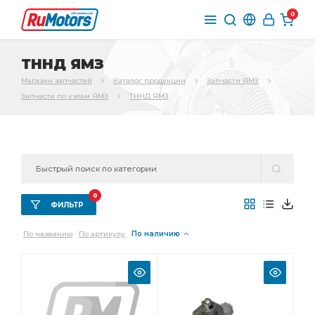
0
ТННД ЯМЗ
Магазин запчастей
Каталог продукции
Запчасти ЯМЗ
Запчасти по узлам ЯМЗ
ТННД ЯМЗ
0
ФИЛЬТР
По названию
По артикулу
По наличию