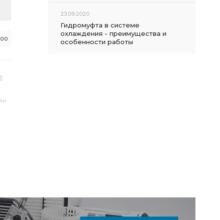
23.09.2020
Гидромуфта в системе
охлаждения - преимущества и
100
особенности работы
5
или