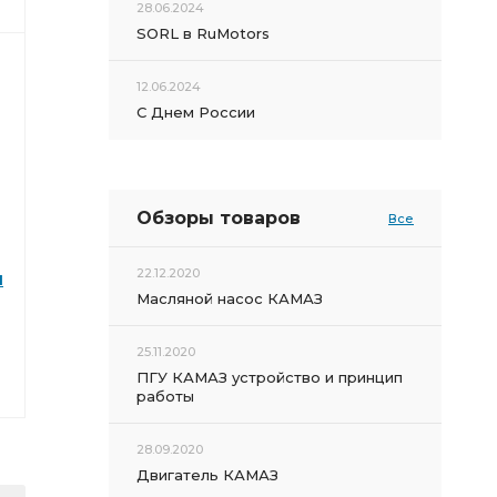
28.06.2024
SORL в RuMotors
12.06.2024
С Днем России
Обзоры товаров
Все
22.12.2020
1
Масляной насос КАМАЗ
25.11.2020
ПГУ КАМАЗ устройство и принцип
работы
28.09.2020
Двигатель КАМАЗ