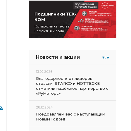
1
Подшипники ТЕК-
КОМ
Контроль качества
Гарантия 2 года
Новости и акции
Все
13.02.2026
Благодарность от лидеров
отрасли: STARCO и HOTTECKE
отметили надёжное партнёрство с
«РуМоторс»
28.12.2024
2,
Поздравляем вас с наступающим
Новым Годом!