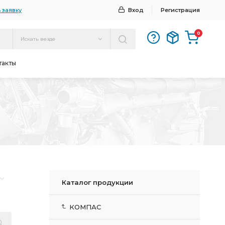
 заявку
Вход
Регистрация
0
Искать везде
такты
Каталог продукции
КОМПАС