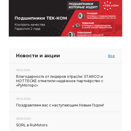
Подшипники ТЕК-КОМ
Контроль качества
Гарантия 2 года
Новости и акции
Все
13.02.2026
Благодарность от лидеров отрасли: STARCO и
HOTTECKE отметили надёжное партнёрство с
«РуМоторс»
28.12.2024
Поздравляем вас с наступающим Новым Годом!
28.06.2024
SORL в RuMotors