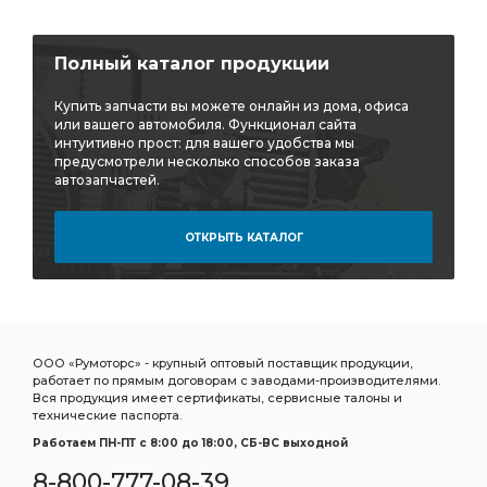
Полный каталог продукции
Купить запчасти вы можете онлайн из дома, офиса
или вашего автомобиля. Функционал сайта
интуитивно прост: для вашего удобства мы
предусмотрели несколько способов заказа
автозапчастей.
ОТКРЫТЬ КАТАЛОГ
ООО «Румоторс» - крупный оптовый поставщик продукции,
работает по прямым договорам с заводами-производителями.
Вся продукция имеет сертификаты, сервисные талоны и
технические паспорта.
Работаем ПН-ПТ c 8:00 до 18:00, СБ-ВС выходной
8-800-777-08-39