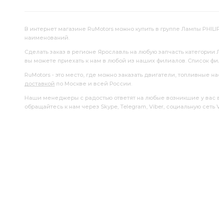
В интернет магазине RuMotors можно купить в группе Лампы PHILIP
наименований.
Сделать заказ в регионе Ярославль на любую запчасть категории 
вы можете приехать к нам в любой из наших филиалов. Список ф
RuMotors - это место, где можно заказать двигатели, топливные 
доставкой
по Москве и всей России.
Наши менеджеры с радостью ответят на любые возникшие у вас воп
обращайтесь к нам через Skype, Telegram, Viber, социальную сеть