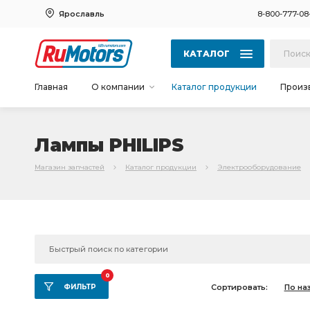
Ярославль
8-800-777-08
КАТАЛОГ
Главная
О компании
Каталог продукции
Произ
Лампы PHILIPS
Магазин запчастей
Каталог продукции
Электрооборудование
0
ФИЛЬТР
Сортировать:
По на