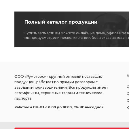
Полный каталог продукции
Купить запчасти вы можете онлайн из дома, офиса или 
мы предусмотрели несколько способов заказа автозапч
ООО «Румоторс» - крупный оптовый поставщик
продукции, работает по прямым договорам с
О
заводами-производителями. Вся продукция имеет
сертификаты, сервисные талоны и технические
О
паспорта.
С
Работаем ПН-ПТ c 8:00 до 18:00, СБ-ВС выходной
К