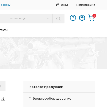
 заявку
Вход
Регистрация
0
Искать везде
такты
Каталог продукции
Электрооборудование