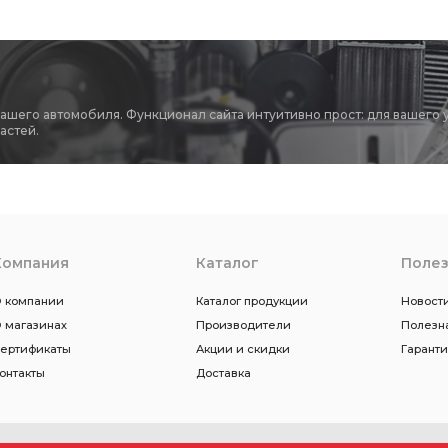
вашего автомобиля. Функционал сайта интуитивно прост: для вашего 
астей.
Компания
Каталог
Поле
 компании
Каталог продукции
Новости
 магазинах
Производители
Полезн
ертификаты
Акции и скидки
Гарант
онтакты
Доставка