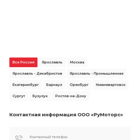
Вся Россия
Ярославль
Москва
Ярославль - Декабристов
Ярославль - Промышленная
Екатеринбург
Барнаул
Оренбург
Нижневартовск
Сургут
Бузулук
Ростов-на-Дону
Контактная информация ООО «РуМоторс»
Контактный телефон