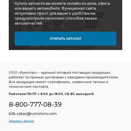
Купить запчасти вы можете онлайн из дома, офиса
или вашего автомобиля. Функционал сайта
интуитивно прост: для вашего удобства мы
предусмотрели несколько способов заказа
автозапчастей.
ОТКРЫТЬ КАТАЛОГ
ООО «Румоторс» - крупный оптовый поставщик продукции,
работает по прямым договорам с заводами-производителями.
Вся продукция имеет сертификаты, сервисные талоны и
технические паспорта.
Работаем ПН-ПТ c 8:00 до 18:00, СБ-ВС выходной
8-800-777-08-39
b2b-zakaz@rumotors.com
Заказать звонок