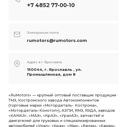
+7 4852 77-00-10
Электронная почта
rumotors@rumotors.com
Адрес в г. Ярославль
150044, г. Ярославль , ул.
Промышленная, дом 8
«RuMotors» — крупный оптовый поставщик продукции
ТМЗ, Костромского завода Автокомпонентов
(торговые марки «Мотордеталь- Кострома»,
«Мотордеталь-Конотоп»), АЗПИ, ЯМЗ, ЯЗДА, заводов
«КАМАЗ», «МАЗ», «КрАЗ», «УралАЗ», запчастей и
двигателей для грузовых и специализированных
автомобилей «Урал», «Краз», «Маз», «Белаз», «Камаз»,