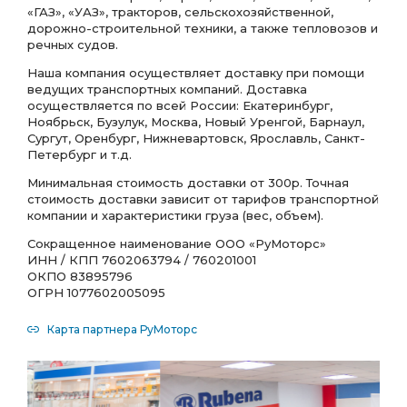
«ГАЗ», «УАЗ», тракторов, сельскохозяйственной,
дорожно-строительной техники, а также тепловозов и
речных судов.
Наша компания осуществляет доставку при помощи
ведущих транспортных компаний. Доставка
осуществляется по всей России: Екатеринбург,
Ноябрьск, Бузулук, Москва, Новый Уренгой, Барнаул,
Сургут, Оренбург, Нижневартовск, Ярославль, Санкт-
Петербург и т.д.
Минимальная стоимость доставки от 300р. Точная
стоимость доставки зависит от тарифов транспортной
компании и характеристики груза (вес, объем).
Сокращенное наименование ООО «РуМоторс»
ИНН / КПП 7602063794 / 760201001
ОКПО 83895796
ОГРН 1077602005095
Карта партнера РуМоторс