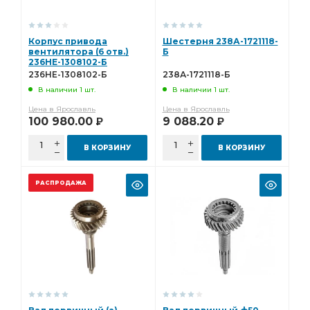
Корпус привода
Шестерня 238А-1721118-
вентилятора (6 отв.)
Б
236НЕ-1308102-Б
236НЕ-1308102-Б
238А-1721118-Б
В наличии 1 шт.
В наличии 1 шт.
Цена в Ярославль
Цена в Ярославль
100 980.00
9 088.20
Р
Р
В КОРЗИНУ
В КОРЗИНУ
РАСПРОДАЖА