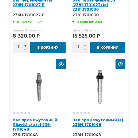
Вал первичный (а)
Вал первичный ф50
236Н-1701027-Б
(2381-1701027) (а)
2381.1701030
236Н-1701027-Б
2381.1701030
В наличии 1 шт.
В наличии 2 шт.
Цена в Ярославль
Цена в Ярославль
8 320.00
15 525.00
Р
Р
В КОРЗИНУ
В КОРЗИНУ
Вал промежуточный
Вал промежуточный (а)
(16зуб.) с/о (а) 236-
238Н-1701048
1701048
236-1701048
238Н-1701048