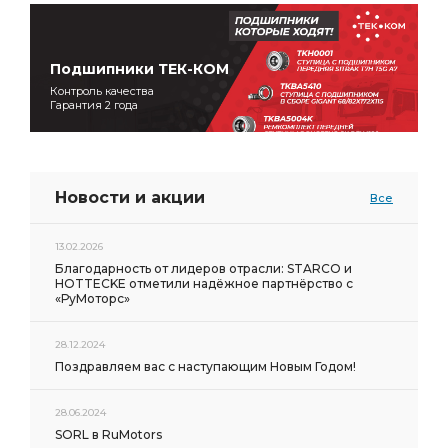
Подшипники ТЕК-КОМ
Контроль качества
Гарантия 2 года
Новости и акции
Все
13.02.2026
Благодарность от лидеров отрасли: STARCO и
HOTTECKE отметили надёжное партнёрство с
«РуМоторс»
28.12.2024
Поздравляем вас с наступающим Новым Годом!
28.06.2024
SORL в RuMotors