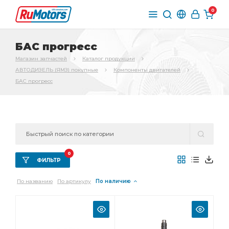
0
БАС прогресс
Магазин запчастей
Каталог продукции
АВТОДИЗЕЛЬ (ЯМЗ) покупные
Компоненты двигателей
БАС прогресс
0
ФИЛЬТР
По названию
По артикулу
По наличию