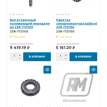
Вал вторичный
Каретка
понижающей передачи
синхронизатора (а)(всн)
(а) 238-1721105
238-1721150
238-1721105
238-1721150
Под заказ
Под заказ
Цена в Ярославль
Цена в Ярославль
9 419.19
5 161.20
Р
Р
В КОРЗИНУ
В КОРЗИНУ