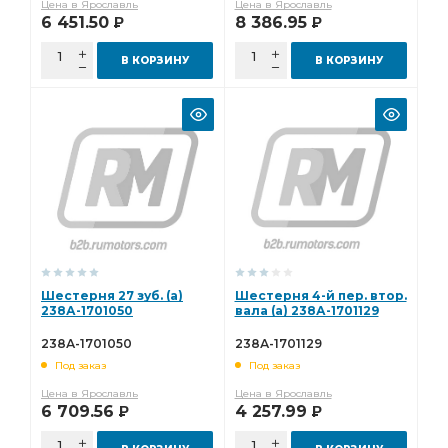
Цена в Ярославль
Цена в Ярославль
6 451.50
8 386.95
Р
Р
В КОРЗИНУ
В КОРЗИНУ
Шестерня 27 зуб. (а)
Шестерня 4-й пер. втор.
238А-1701050
вала (а) 238А-1701129
238А-1701050
238А-1701129
Под заказ
Под заказ
Цена в Ярославль
Цена в Ярославль
6 709.56
4 257.99
Р
Р