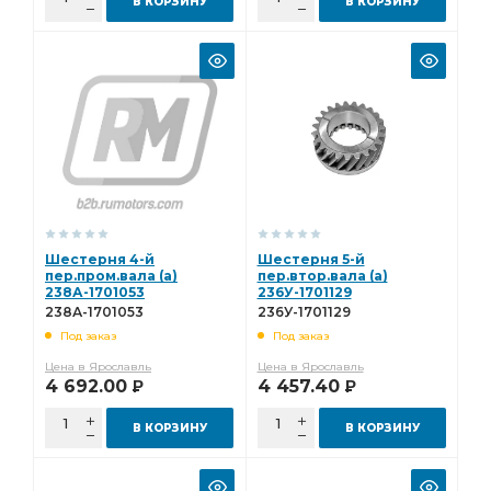
В КОРЗИНУ
В КОРЗИНУ
Шестерня 4-й
Шестерня 5-й
пер.пром.вала (а)
пер.втор.вала (а)
238А-1701053
236У-1701129
238А-1701053
236У-1701129
Под заказ
Под заказ
Цена в Ярославль
Цена в Ярославль
4 692.00
4 457.40
Р
Р
В КОРЗИНУ
В КОРЗИНУ