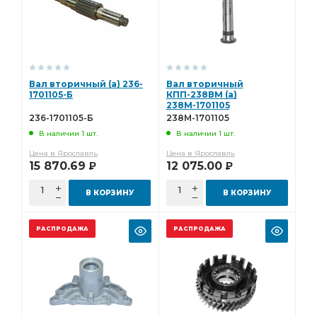
Вал вторичный (а) 236-
Вал вторичный
1701105-Б
КПП-238ВМ (а)
238М-1701105
236-1701105-Б
238М-1701105
В наличии 1 шт.
В наличии 1 шт.
Цена в Ярославль
Цена в Ярославль
15 870.69
12 075.00
Р
Р
В КОРЗИНУ
В КОРЗИНУ
РАСПРОДАЖА
РАСПРОДАЖА