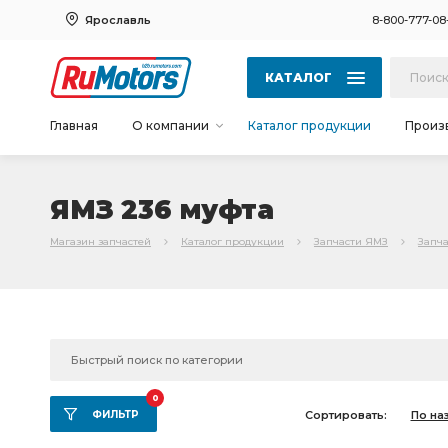
Ярославль
8-800-777-08
КАТАЛОГ
Главная
О компании
Каталог продукции
Произ
ЯМЗ 236 муфта
Магазин запчастей
Каталог продукции
Запчасти ЯМЗ
Запча
0
ФИЛЬТР
Сортировать:
По на