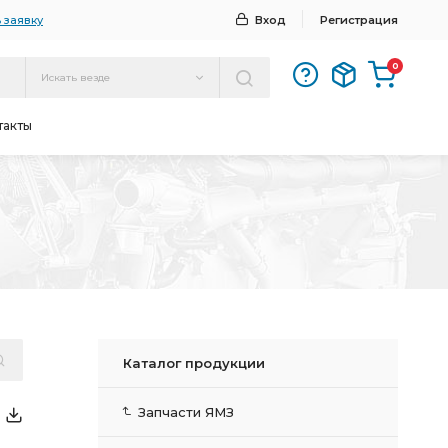
 заявку
Вход
Регистрация
0
Искать везде
такты
Каталог продукции
Запчасти ЯМЗ