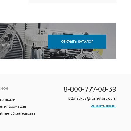
ОТКРЫТЬ КАТАЛОГ
удобства
8-800-777-08-39
зное
b2b-zakaz@rumotors.com
 и акции
Заказать звонок
ая информация
ийные обязательства