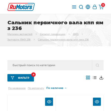
0
Сальник первичного вала кпп ям
з 236
Магазин запчастей
Каталог продукции
ЯМЗ
Запчасти ЯМЗ 236
Сальник первичного вала кпп ямз 236
0
ФИЛЬТР
По названию
По артикулу
По наличию