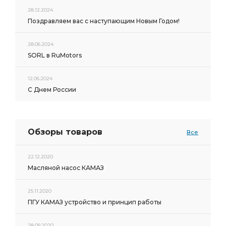
28.12.2024
Поздравляем вас с наступающим Новым Годом!
28.06.2024
SORL в RuMotors
12.06.2024
С Днем России
Обзоры товаров
Все
22.12.2020
Масляной насос КАМАЗ
25.11.2020
ПГУ КАМАЗ устройство и принцип работы
28.09.2020