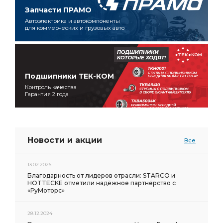
Запчасти ПРАМО
Автоэлектрика и автокомпоненты
для коммерческих и грузовых авто
Подшипники ТЕК-КОМ
Контроль качества
Гарантия 2 года
Новости и акции
Все
13.02.2026
Благодарность от лидеров отрасли: STARCO и
HOTTECKE отметили надёжное партнёрство с
«РуМоторс»
28.12.2024