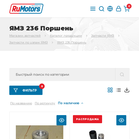
0
ЯМЗ 236 Поршень
Магазин запчастей
Каталог продукции
Запчасти ЯМЗ
Запчасти по узлам ЯМЗ
ЯМЗ 236 Поршень
0
ФИЛЬТР
По названию
По артикулу
По наличию
РАСПРОДАЖА