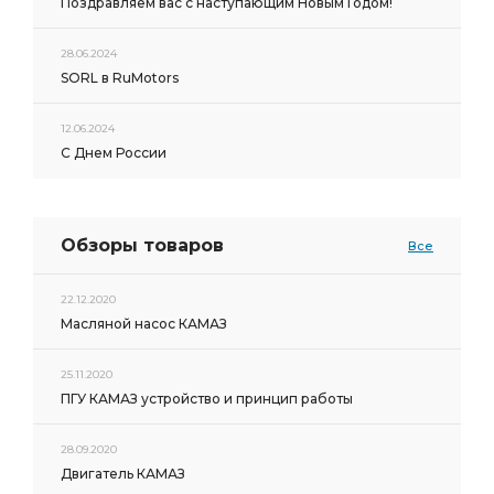
Поздравляем вас с наступающим Новым Годом!
28.06.2024
SORL в RuMotors
12.06.2024
С Днем России
Обзоры товаров
Все
22.12.2020
Масляной насос КАМАЗ
25.11.2020
ПГУ КАМАЗ устройство и принцип работы
28.09.2020
Двигатель КАМАЗ