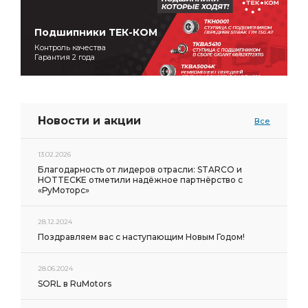
Подшипники ТЕК-КОМ
Контроль качества
Гарантия 2 года
Новости и акции
Все
13.02.2026
Благодарность от лидеров отрасли: STARCO и
HOTTECKE отметили надёжное партнёрство с
«РуМоторс»
28.12.2024
Поздравляем вас с наступающим Новым Годом!
28.06.2024
SORL в RuMotors