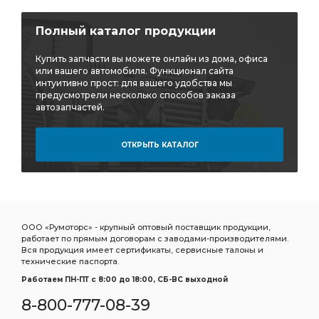
Полный каталог продукции
Купить запчасти вы можете онлайн из дома, офиса
или вашего автомобиля. Функционал сайта
интуитивно прост: для вашего удобства мы
предусмотрели несколько способов заказа
автозапчастей.
ОТКРЫТЬ КАТАЛОГ
ООО «Румоторс» - крупный оптовый поставщик продукции,
работает по прямым договорам с заводами-производителями.
Вся продукция имеет сертификаты, сервисные талоны и
технические паспорта.
Работаем ПН-ПТ c 8:00 до 18:00, СБ-ВС выходной
8-800-777-08-39