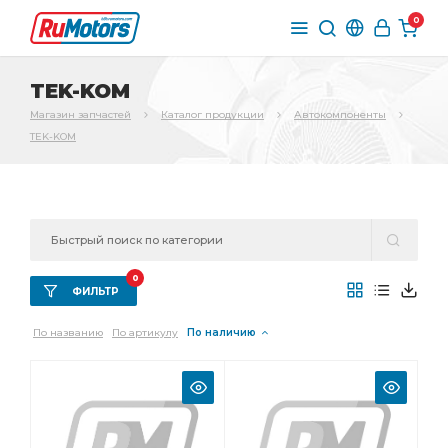
0
TEK-KOM
Магазин запчастей
Каталог продукции
Автокомпоненты
TEK-KOM
0
ФИЛЬТР
По названию
По артикулу
По наличию