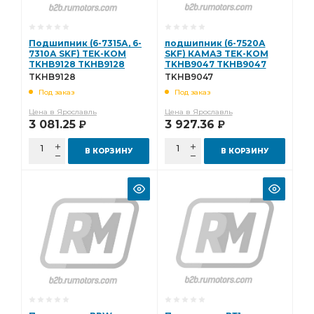
Подшипник (6-7315А, 6-
подшипник (6-7520А
7310А SKF) TEK-KOM
SKF) КАМАЗ TEK-KOM
TKHB9128 TKHB9128
TKHB9047 TKHB9047
TKHB9128
TKHB9047
Под заказ
Под заказ
Цена в Ярославль
Цена в Ярославль
3 081.25
3 927.36
Р
Р
В КОРЗИНУ
В КОРЗИНУ