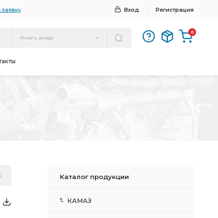
 заявку
Вход
Регистрация
0
Искать везде
такты
Каталог продукции
КАМАЗ