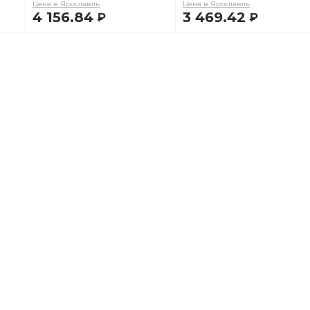
Цена в Ярославль
Цена в Ярославль
4 156.84
3 469.42
Р
Р
В КОРЗИНУ
В КОРЗИНУ