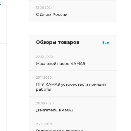
й
12.06.2024
С Днем России
Обзоры товаров
Все
22.12.2020
Масляной насос КАМАЗ
25.11.2020
ПГУ КАМАЗ устройство и принцип
работы
28.09.2020
Двигатель КАМАЗ
23.09.2020
Гидромуфта в системе