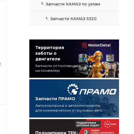
Запчасти КАМАЗ по узлам
Запчасти КАМАЗ 5320
Территория
заботы о
двигателе
й
Запчасти от поставщика
на конвейер
Запчасти ПРАМО
Автоэлектрика и автокомпоненты
для коммерческих и грузовых авто
Подшипники ТЕК-