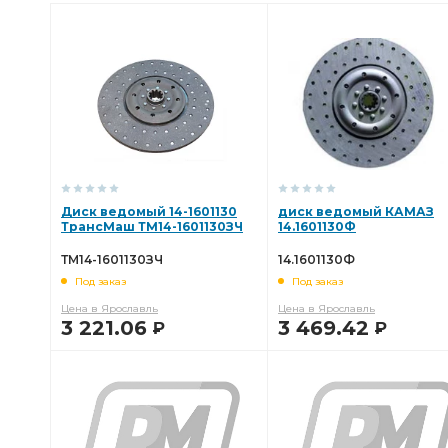
Диск ведомый 14-1601130
диск ведомый КАМАЗ
ТрансМаш ТМ14-1601130ЗЧ
14.1601130Ф
ТМ14-1601130ЗЧ
14.1601130Ф
Под заказ
Под заказ
Цена в Ярославль
Цена в Ярославль
3 221.06
3 469.42
Р
Р
В КОРЗИНУ
В КОРЗИНУ