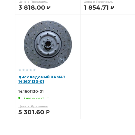
Цена в Ярославль
Цена в Ярославль
3 818.00
1 854.71
Р
Р
В КОРЗИНУ
В КОРЗИНУ
диск ведомый КАМАЗ
14.1601130-01
14.1601130-01
В наличии 71 шт.
Цена в Ярославль
5 301.60
Р
В КОРЗИНУ