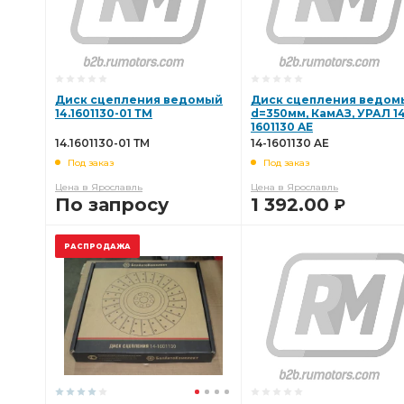
Диск сцепления ведомый
Диск сцепления ведом
14.1601130-01 ТМ
d=350мм, КамАЗ, УРАЛ 14
1601130 AE
14.1601130-01 ТМ
14-1601130 AE
Под заказ
Под заказ
Цена в Ярославль
Цена в Ярославль
По запросу
1 392.00
Р
В КОРЗИНУ
В КОРЗИНУ
РАСПРОДАЖА