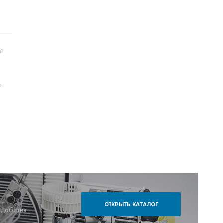
ий
ь
.
ОТКРЫТЬ КАТАЛОГ
удобства