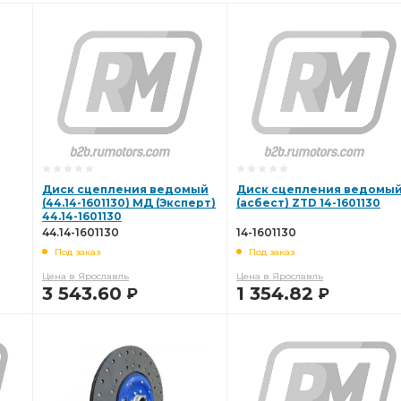
Диск сцепления ведомый
Диск сцепления ведомы
(44.14-1601130) МД (Эксперт)
(асбест) ZTD 14-1601130
44.14-1601130
44.14-1601130
14-1601130
Под заказ
Под заказ
Цена в Ярославль
Цена в Ярославль
3 543.60
1 354.82
Р
Р
В КОРЗИНУ
В КОРЗИНУ