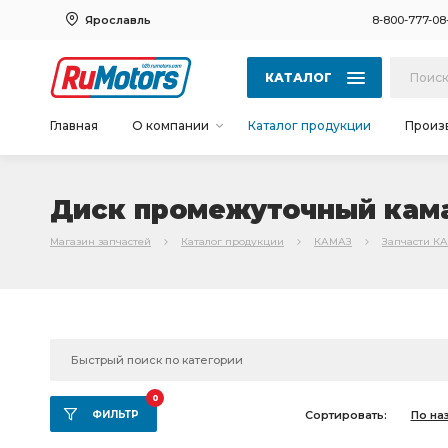
Ярославль
8-800-777-08
КАТАЛОГ
Главная
О компании
Каталог продукции
Произ
Диск промежуточный кама
Магазин запчастей
Каталог продукции
КАМАЗ
Запчасти К
0
ФИЛЬТР
Сортировать:
По на