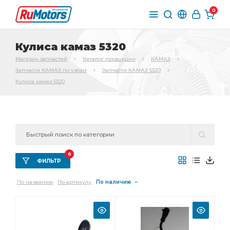
0
Кулиса камаз 5320
Магазин запчастей
Каталог продукции
КАМАЗ
Запчасти КАМАЗ по узлам
Запчасти КАМАЗ 5320
Кулиса камаз 5320
0
ФИЛЬТР
По названию
По артикулу
По наличию