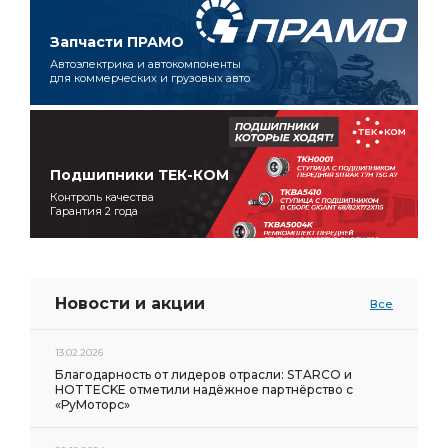
Запчасти ПРАМО
Автоэлектрика и автокомпоненты
для коммерческих и грузовых авто
Подшипники ТЕК-КОМ
Контроль качества
Гарантия 2 года
Новости и акции
Все
13.02.2026
Благодарность от лидеров отрасли: STARCO и
HOTTECKE отметили надёжное партнёрство с
«РуМоторс»