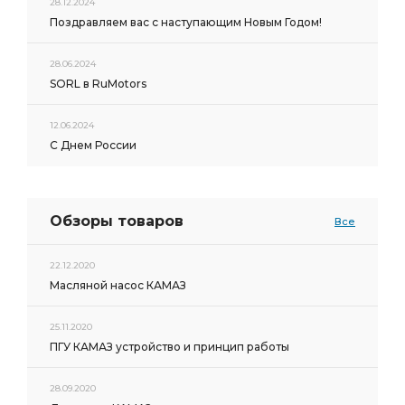
28.12.2024
Поздравляем вас с наступающим Новым Годом!
28.06.2024
SORL в RuMotors
12.06.2024
С Днем России
Обзоры товаров
Все
22.12.2020
Масляной насос КАМАЗ
25.11.2020
ПГУ КАМАЗ устройство и принцип работы
28.09.2020