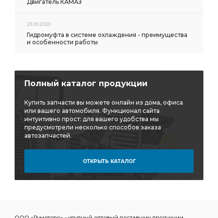
Двигатель КАМАЗ
23.09.2020
Гидромуфта в системе охлаждения - преимущества
и особенности работы
Полный каталог продукции
Купить запчасти вы можете онлайн из дома, офиса
или вашего автомобиля. Функционал сайта
интуитивно прост: для вашего удобства мы
предусмотрели несколько способов заказа
автозапчастей.
ОТКРЫТЬ КАТАЛОГ
ООО «Румоторс» - крупный оптовый поставщик продукции,