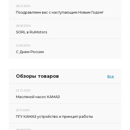
28.12.2024
Поздравляем вас с наступающим Новым Годом!
28.06.2024
SORL в RuMotors
12.06.2024
С Днем России
Обзоры товаров
Все
22.12.2020
Масляной насос КАМАЗ
25.11.2020
ПГУ КАМАЗ устройство и принцип работы
28.09.2020