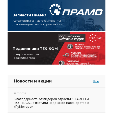
Запчасти ПРАМО
Автоэлектрика и автокомпоненты
для коммерческих и грузовых авто
Подшипники ТЕК-КОМ
Контроль качества
Гарантия 2 года
Новости и акции
Все
13.02.2026
Благодарность от лидеров отрасли: STARCO и
HOTTECKE отметили надёжное партнёрство с
«РуМоторс»