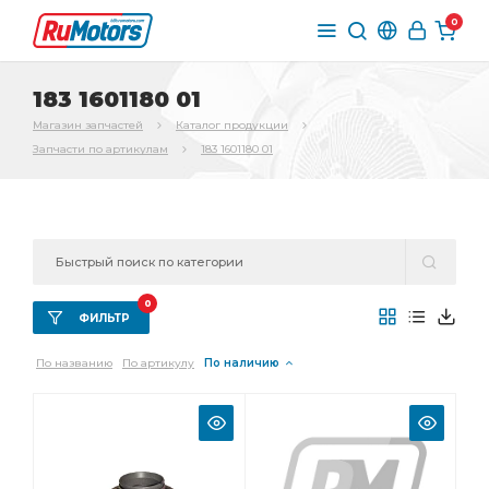
0
183 1601180 01
Магазин запчастей
Каталог продукции
Запчасти по артикулам
183 1601180 01
0
ФИЛЬТР
По названию
По артикулу
По наличию