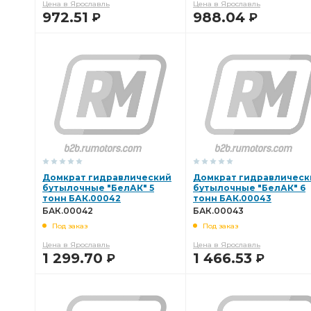
Цена в Ярославль
Цена в Ярославль
972.51
988.04
Р
Р
В КОРЗИНУ
В КОРЗИНУ
Домкрат гидравлический
Домкрат гидравлическ
бутылочные "БелАК" 5
бутылочные "БелАК" 6
тонн БАК.00042
тонн БАК.00043
БАК.00042
БАК.00043
Под заказ
Под заказ
Цена в Ярославль
Цена в Ярославль
1 299.70
1 466.53
Р
Р
В КОРЗИНУ
В КОРЗИНУ