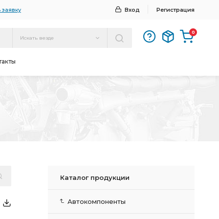
 заявку
Вход
Регистрация
0
Искать везде
такты
Каталог продукции
Автокомпоненты