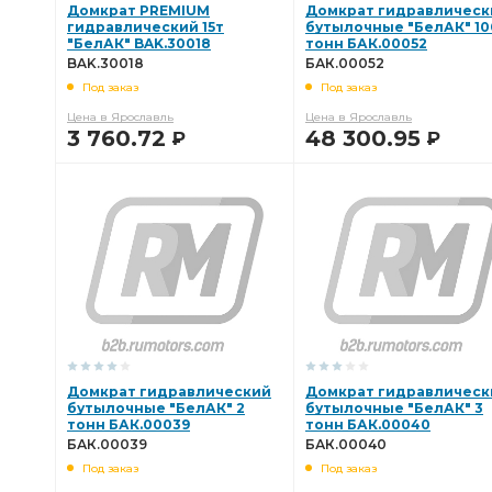
Домкрат PREMIUM
Домкрат гидравлическ
гидравлический 15т
бутылочные "БелАК" 10
"БелАК" BAK.30018
тонн БАК.00052
BAK.30018
БАК.00052
Под заказ
Под заказ
Цена в Ярославль
Цена в Ярославль
3 760.72
48 300.95
Р
Р
В КОРЗИНУ
В КОРЗИНУ
Домкрат гидравлический
Домкрат гидравлическ
бутылочные "БелАК" 2
бутылочные "БелАК" 3
тонн БАК.00039
тонн БАК.00040
БАК.00039
БАК.00040
Под заказ
Под заказ