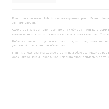
В интернет магазине RuMotors можно купить в группе БелАвтоКомпл
351 наименований.
Сделать заказ в регионе Ярославль на любую запчасть категории
или вы можете приехать к нам в любой из наших филиалов. Спис
RuMotors - это место, где можно заказать двигатели, топливные 
доставкой
по Москве и всей России.
Наши менеджеры с радостью ответят на любые возникшие у вас воп
обращайтесь к нам через Skype, Telegram, Viber, социальную сеть