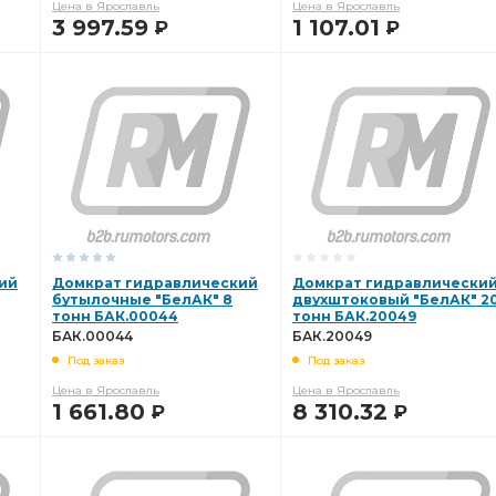
Цена в Ярославль
Цена в Ярославль
3 997.59
1 107.01
Р
Р
В КОРЗИНУ
В КОРЗИНУ
ий
Домкрат гидравлический
Домкрат гидравлически
бутылочные "БелАК" 8
двухштоковый "БелАК" 2
тонн БАК.00044
тонн БАК.20049
БАК.00044
БАК.20049
Под заказ
Под заказ
Цена в Ярославль
Цена в Ярославль
1 661.80
8 310.32
Р
Р
В КОРЗИНУ
В КОРЗИНУ