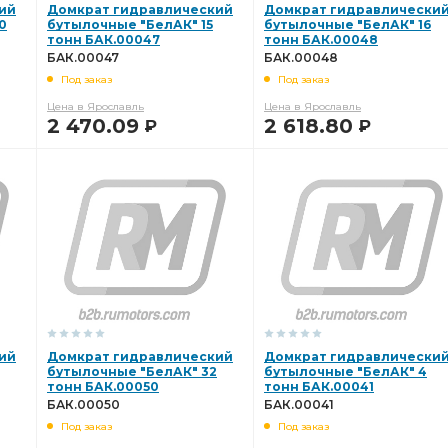
ий
Домкрат гидравлический
Домкрат гидравлически
0
бутылочные "БелАК" 15
бутылочные "БелАК" 16
тонн БАК.00047
тонн БАК.00048
БАК.00047
БАК.00048
Под заказ
Под заказ
Цена в Ярославль
Цена в Ярославль
2 470.09
2 618.80
Р
Р
В КОРЗИНУ
В КОРЗИНУ
ий
Домкрат гидравлический
Домкрат гидравлически
бутылочные "БелАК" 32
бутылочные "БелАК" 4
тонн БАК.00050
тонн БАК.00041
БАК.00050
БАК.00041
Под заказ
Под заказ