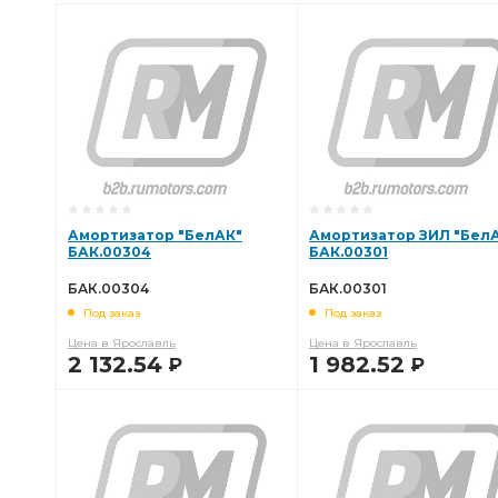
Амортизатор "БелАК"
Амортизатор ЗИЛ "Бел
БАК.00304
БАК.00301
БАК.00304
БАК.00301
Под заказ
Под заказ
Цена в Ярославль
Цена в Ярославль
2 132.54
1 982.52
Р
Р
В КОРЗИНУ
В КОРЗИНУ