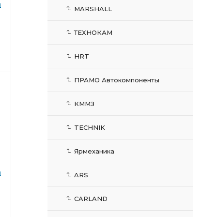
й
MARSHALL
ТЕХНОКАМ
HRT
ПРАМО Автокомпоненты
КММЗ
TECHNIK
Ярмеханика
й
ARS
CARLAND