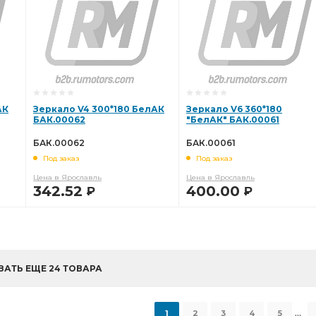
АК
Зеркало V4 300*180 БелАК
Зеркало V6 360*180
БАК.00062
"БелАК" БАК.00061
БАК.00062
БАК.00061
Под заказ
Под заказ
Цена в Ярославль
Цена в Ярославль
342.52
400.00
Р
Р
В КОРЗИНУ
В КОРЗИНУ
ЗАТЬ ЕЩЕ 24 ТОВАРА
...
1
2
3
4
5