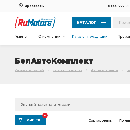
Ярославль
8-800-777-08
КАТАЛОГ
Главная
О компании
Каталог продукции
Произ
БелАвтоКомплект
Магазин запчастей
Каталог продукции
Автокомпоненты
Б
0
ФИЛЬТР
Сортировать:
По на