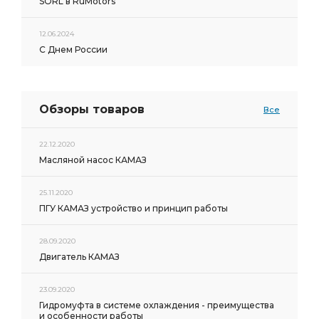
SORL в RuMotors
12.06.2024
С Днем России
Обзоры товаров
Все
22.12.2020
Масляной насос КАМАЗ
25.11.2020
ПГУ КАМАЗ устройство и принцип работы
28.09.2020
Двигатель КАМАЗ
23.09.2020
Гидромуфта в системе охлаждения - преимущества
и особенности работы