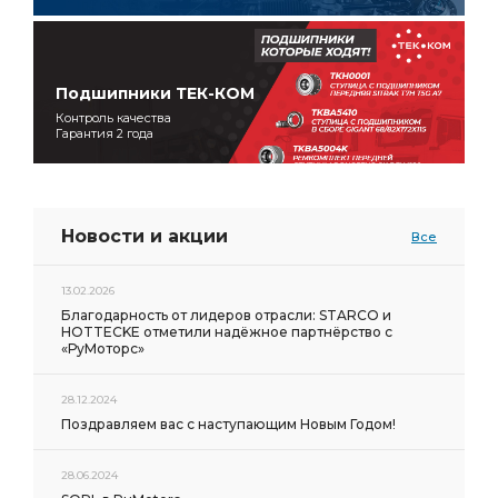
Подшипники ТЕК-КОМ
Контроль качества
Гарантия 2 года
Новости и акции
Все
13.02.2026
Благодарность от лидеров отрасли: STARCO и
HOTTECKE отметили надёжное партнёрство с
«РуМоторс»
28.12.2024
Поздравляем вас с наступающим Новым Годом!
28.06.2024