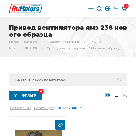
0
Привод вентилятора ямз 238 нов
ого образца
Магазин запчастей
Каталог продукции
ЯМЗ
Запчасти ЯМЗ 238
Привод вентилятора ямз 238 нового образца
0
ФИЛЬТР
По названию
По артикулу
По наличию