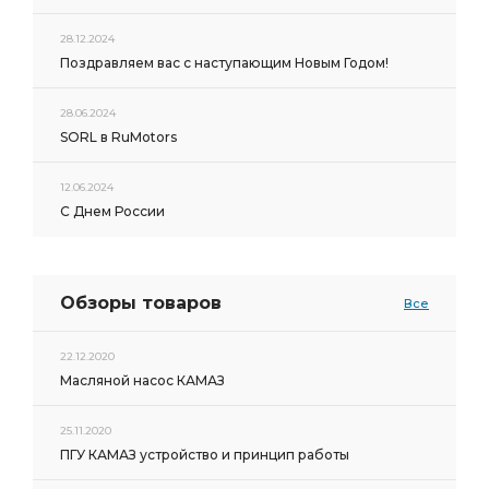
28.12.2024
Поздравляем вас с наступающим Новым Годом!
28.06.2024
SORL в RuMotors
12.06.2024
С Днем России
Обзоры товаров
Все
22.12.2020
Масляной насос КАМАЗ
25.11.2020
ПГУ КАМАЗ устройство и принцип работы