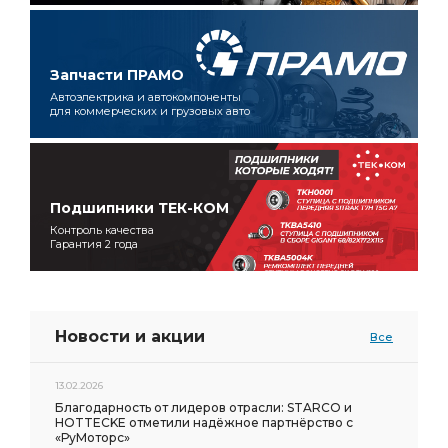
Запчасти ПРАМО
Автоэлектрика и автокомпоненты
для коммерческих и грузовых авто
Подшипники ТЕК-КОМ
Контроль качества
Гарантия 2 года
Новости и акции
Все
13.02.2026
Благодарность от лидеров отрасли: STARCO и
HOTTECKE отметили надёжное партнёрство с
«РуМоторс»