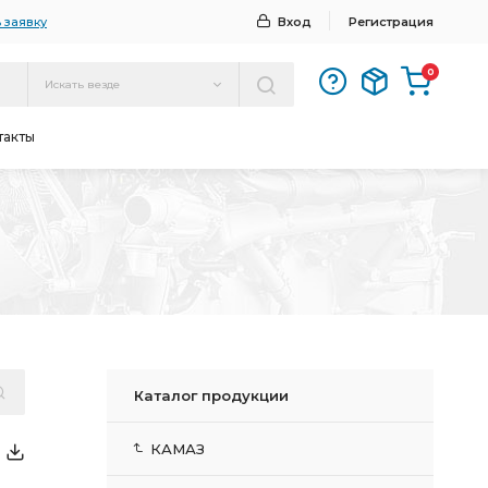
 заявку
Вход
Регистрация
0
Искать везде
такты
Каталог продукции
КАМАЗ