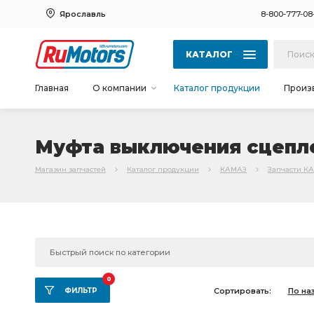
Ярославль
8-800-777-08
КАТАЛОГ
Главная
О компании
Каталог продукции
Произ
Муфта выключения сцепл
Магазин запчастей
Каталог продукции
КАМАЗ
Запчасти К
0
ФИЛЬТР
Сортировать:
По на