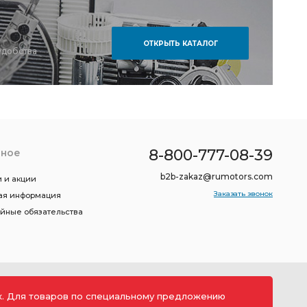
ОТКРЫТЬ КАТАЛОГ
удобства
8-800-777-08-39
зное
b2b-zakaz@rumotors.com
 и акции
Заказать звонок
ая информация
ийные обязательства
ах. Для товаров по специальному предложению