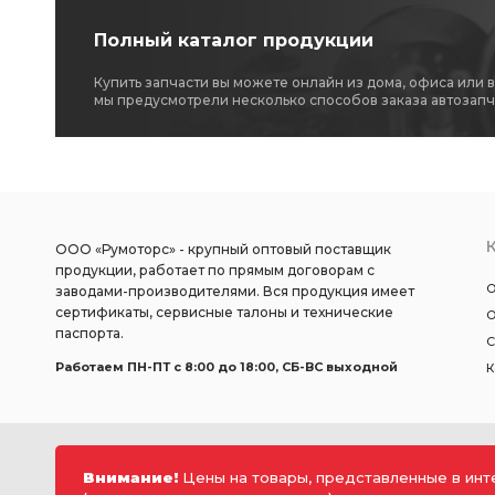
Полный каталог продукции
Купить запчасти вы можете онлайн из дома, офиса или 
мы предусмотрели несколько способов заказа автозапч
ООО «Румоторс» - крупный оптовый поставщик
продукции, работает по прямым договорам с
О
заводами-производителями. Вся продукция имеет
сертификаты, сервисные талоны и технические
О
паспорта.
С
Работаем ПН-ПТ c 8:00 до 18:00, СБ-ВС выходной
К
Внимание!
Цены на товары, представленные в инт