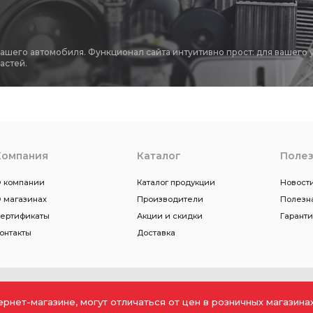
вашего автомобиля. Функционал сайта интуитивно прост: для вашего 
астей.
Компания
Каталог
Поле
 компании
Каталог продукции
Новости
 магазинах
Производители
Полезн
ертификаты
Акции и скидки
Гарант
онтакты
Доставка
ернет-магазине, могут отличаться от цен в розничных магазин