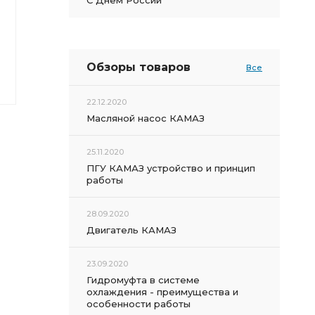
С Днем России
Обзоры товаров
Все
22.12.2020
Масляной насос КАМАЗ
25.11.2020
ПГУ КАМАЗ устройство и принцип
работы
28.09.2020
Двигатель КАМАЗ
23.09.2020
Гидромуфта в системе
охлаждения - преимущества и
особенности работы