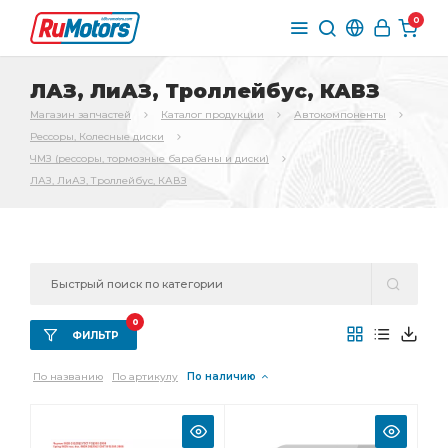
0
ЛАЗ, ЛиАЗ, Троллейбус, КАВЗ
Магазин запчастей
Каталог продукции
Автокомпоненты
Рессоры, Колесные диски
ЧМЗ (рессоры, тормозные барабаны и диски)
ЛАЗ, ЛиАЗ, Троллейбус, КАВЗ
0
ФИЛЬТР
По названию
По артикулу
По наличию