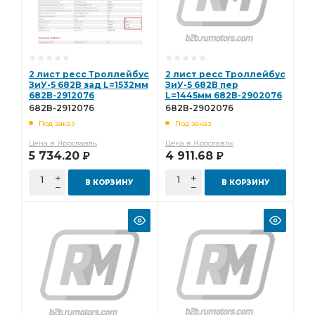
2 лист ресс Троллейбус
2 лист ресс Троллейбус
ЗиУ-5 682В зад L=1532мм
ЗиУ-5 682В пер
682В-2912076
L=1445мм 682В-2902076
682В-2912076
682В-2902076
Под заказ
Под заказ
Цена в Ярославль
Цена в Ярославль
5 734.20
4 911.68
Р
Р
В КОРЗИНУ
В КОРЗИНУ