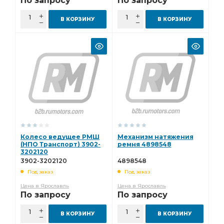
По запросу
По запросу
В КОРЗИНУ
В КОРЗИНУ
Колесо ведущее РМШ
Механизм натяжения
(НПО Транспорт) 3902-
ремня 4898548
3202120
3902-3202120
4898548
Под заказ
Под заказ
Цена в Ярославль
Цена в Ярославль
По запросу
По запросу
В КОРЗИНУ
В КОРЗИНУ