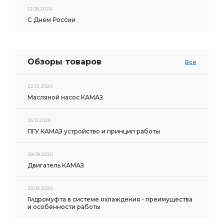
12.06.2024
С Днем России
Обзоры товаров
Все
22.12.2020
Масляной насос КАМАЗ
25.11.2020
ПГУ КАМАЗ устройство и принцип работы
28.09.2020
Двигатель КАМАЗ
23.09.2020
Гидромуфта в системе охлаждения - преимущества
и особенности работы