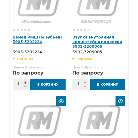
Венец РМШ (14 зубьев)
Втулка внутрянняя
3903-3202224
кронштейна подвески
3902-3209005
3903-3202224
3902-3209005
Под заказ
Под заказ
Цена в Ярославль
Цена в Ярославль
По запросу
По запросу
В КОРЗИНУ
В КОРЗИНУ