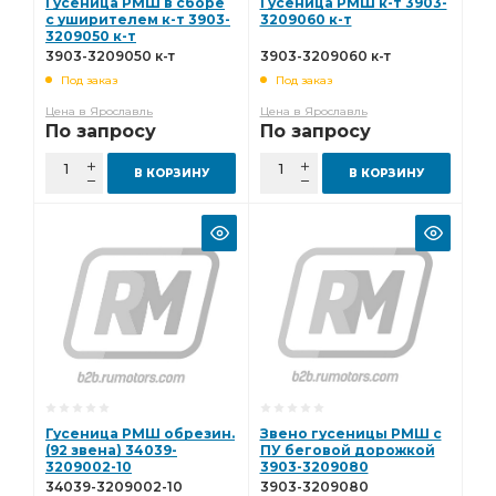
Гусеница РМШ в сборе
Гусеница РМШ к-т 3903-
с уширителем к-т 3903-
3209060 к-т
3209050 к-т
3903-3209050 к-т
3903-3209060 к-т
Под заказ
Под заказ
Цена в Ярославль
Цена в Ярославль
По запросу
По запросу
В КОРЗИНУ
В КОРЗИНУ
Гусеница РМШ обрезин.
Звено гусеницы РМШ с
(92 звена) 34039-
ПУ беговой дорожкой
3209002-10
3903-3209080
34039-3209002-10
3903-3209080