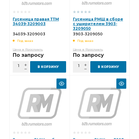
Гусеница правая ТТМ
Гусеница РМШ в сборе
34039-3209003
с уширителем 3903-
3209050
34039-3209003
3903-3209050
Под заказ
Под заказ
Цена в Ярославль
Цена в Ярославль
По запросу
По запросу
В КОРЗИНУ
В КОРЗИНУ