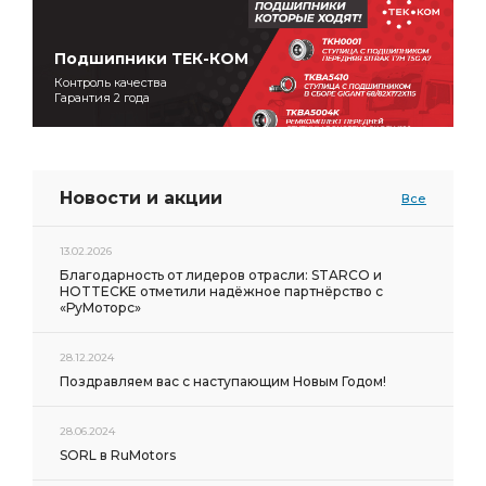
Подшипники ТЕК-КОМ
Контроль качества
Гарантия 2 года
Новости и акции
Все
13.02.2026
Благодарность от лидеров отрасли: STARCO и
HOTTECKE отметили надёжное партнёрство с
«РуМоторс»
28.12.2024
Поздравляем вас с наступающим Новым Годом!
28.06.2024
SORL в RuMotors