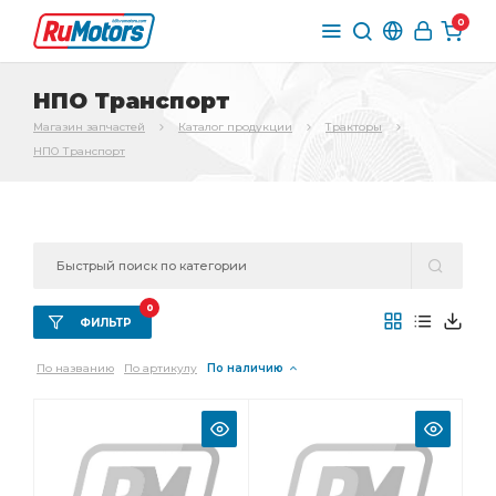
0
НПО Транспорт
Магазин запчастей
Каталог продукции
Тракторы
НПО Транспорт
0
ФИЛЬТР
По названию
По артикулу
По наличию