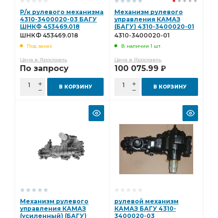
Р/к рулевого механизма
Механизм рулевого
4310-3400020-03 БАГУ
управления КАМАЗ
ШНКФ 453469.018
(БАГУ) 4310-3400020-01
ШНКФ 453469.018
4310-3400020-01
Под заказ
В наличии 1 шт.
Цена в Ярославль
Цена в Ярославль
По запросу
100 075.99
Р
В КОРЗИНУ
В КОРЗИНУ
Механизм рулевого
рулевой механизм
управления КАМАЗ
КАМАЗ БАГУ 4310-
(усиленный) (БАГУ)
3400020-03