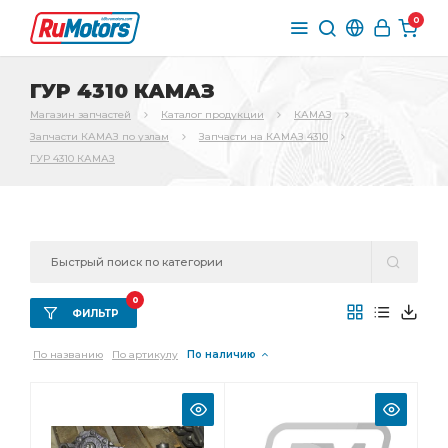
0
ГУР 4310 КАМАЗ
Магазин запчастей
Каталог продукции
КАМАЗ
Запчасти КАМАЗ по узлам
Запчасти на КАМАЗ 4310
ГУР 4310 КАМАЗ
0
ФИЛЬТР
По названию
По артикулу
По наличию