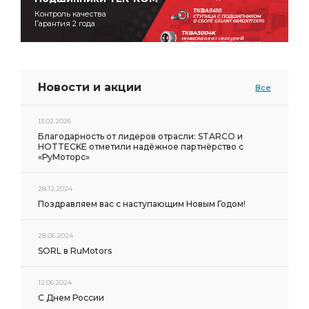
Контроль качества
Гарантия 2 года
Новости и акции
Все
13.02.2026
Благодарность от лидеров отрасли: STARCO и
HOTTECKE отметили надёжное партнёрство с
«РуМоторс»
28.12.2024
Поздравляем вас с наступающим Новым Годом!
28.06.2024
SORL в RuMotors
12.06.2024
С Днем России