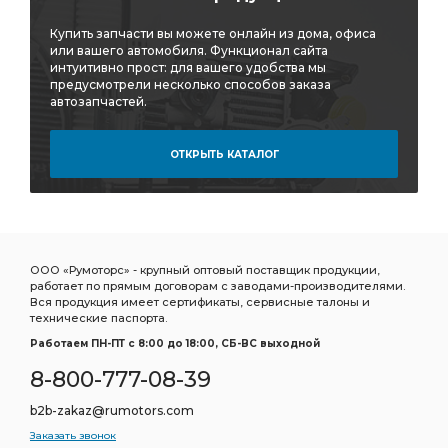
Купить запчасти вы можете онлайн из дома, офиса
или вашего автомобиля. Функционал сайта
интуитивно прост: для вашего удобства мы
предусмотрели несколько способов заказа
автозапчастей.
ОТКРЫТЬ КАТАЛОГ
ООО «Румоторс» - крупный оптовый поставщик продукции,
работает по прямым договорам с заводами-производителями.
Вся продукция имеет сертификаты, сервисные талоны и
технические паспорта.
Работаем ПН-ПТ c 8:00 до 18:00, СБ-ВС выходной
8-800-777-08-39
b2b-zakaz@rumotors.com
Заказать звонок