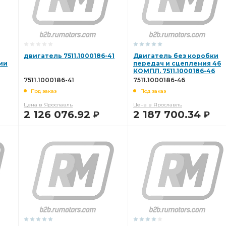
двигатель 7511.1000186-41
Двигатель без коробки
ии
передач и сцепления 46
КОМПЛ. 7511.1000186-46
7511.1000186-41
7511.1000186-46
Под заказ
Под заказ
Цена в Ярославль
Цена в Ярославль
2 126 076.92
2 187 700.34
Р
Р
В КОРЗИНУ
В КОРЗИНУ