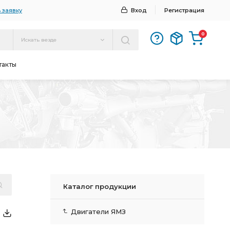
 заявку
Вход
Регистрация
0
Искать везде
такты
Каталог продукции
Двигатели ЯМЗ