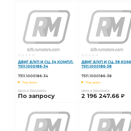
ДВИГ.Б/КП И СЦ. 34 КОМПЛ.
ДВИГ.Б/КП И СЦ. 38 КОМ
7511.1000186-34
7511.1000186-38
7511.1000186-34
7511.1000186-38
Под заказ
Под заказ
Цена в Ярославль
Цена в Ярославль
По запросу
2 196 247.66
Р
В КОРЗИНУ
В КОРЗИНУ