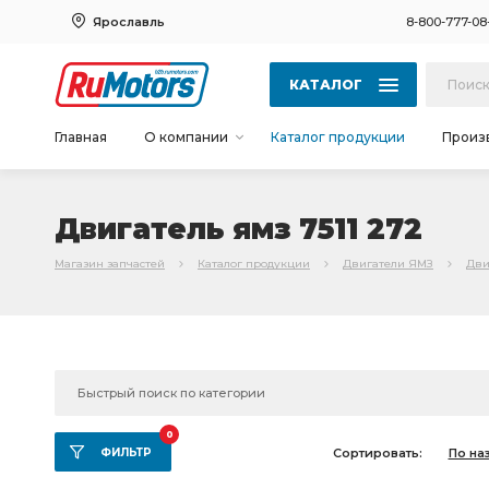
Ярославль
8-800-777-08
КАТАЛОГ
Главная
О компании
Каталог продукции
Произ
Двигатель ямз 7511 272
Магазин запчастей
Каталог продукции
Двигатели ЯМЗ
Дви
0
ФИЛЬТР
Сортировать:
По на