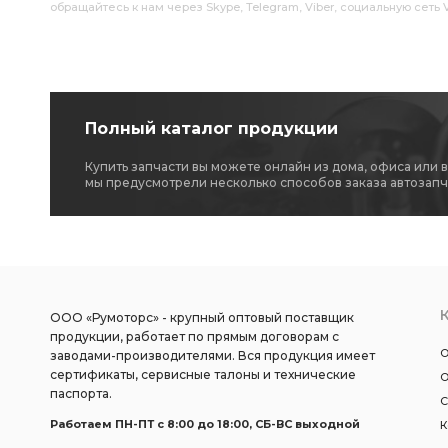
обращайтесь к нам через Skype, Telegram, Viber, социальную сеть
Полный каталог продукции
Купить запчасти вы можете онлайн из дома, офиса или 
мы предусмотрели несколько способов заказа автозапч
ООО «Румоторс» - крупный оптовый поставщик
продукции, работает по прямым договорам с
О
заводами-производителями. Вся продукция имеет
сертификаты, сервисные талоны и технические
О
паспорта.
С
Работаем ПН-ПТ c 8:00 до 18:00, СБ-ВС выходной
К