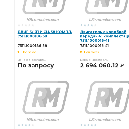
ДВИГ.Б/КП И СЦ. 58 КОМПЛ.
Двигатель с коробкой
7511.1000186-58
передач 41 комплектац
7511.1000016-41
7511.1000186-58
7511.1000016-41
Под заказ
Под заказ
Цена в Ярославль
Цена в Ярославль
По запросу
2 694 060.12
Р
В КОРЗИНУ
В КОРЗИНУ