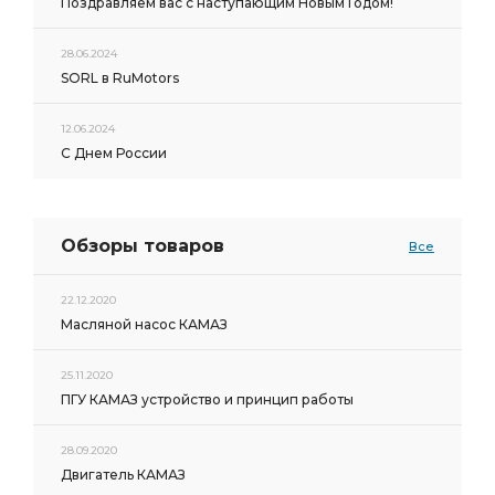
Поздравляем вас с наступающим Новым Годом!
28.06.2024
SORL в RuMotors
12.06.2024
С Днем России
Обзоры товаров
Все
22.12.2020
Масляной насос КАМАЗ
25.11.2020
ПГУ КАМАЗ устройство и принцип работы
28.09.2020
Двигатель КАМАЗ