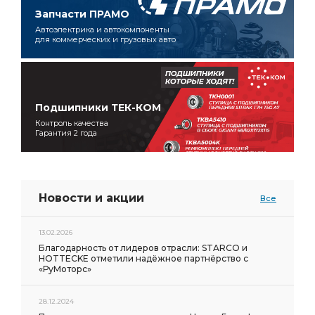
Запчасти ПРАМО
Автоэлектрика и автокомпоненты
для коммерческих и грузовых авто
Подшипники ТЕК-КОМ
Контроль качества
Гарантия 2 года
Новости и акции
Все
13.02.2026
Благодарность от лидеров отрасли: STARCO и
HOTTECKE отметили надёжное партнёрство с
«РуМоторс»
28.12.2024