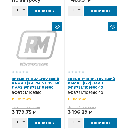
По запросу
1 483.31
Р
В КОРЗИНУ
В КОРЗИНУ
элемент фильтрующий
элемент фильтрующий
КАМАЗ (ан. 7405.1109560)
КАМАЗ (Е-2) ЛААЗ
ЛААЗ ЭФВ721.1109560
ЭФВ721.1109560-10
ЭФВ721.1109560
ЭФВ721.1109560-10
Под заказ
Под заказ
Цена в Ярославль
Цена в Ярославль
3 179.75
3 196.29
Р
Р
В КОРЗИНУ
В КОРЗИНУ