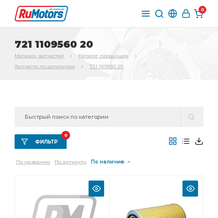
0
721 1109560 20
Магазин запчастей
Каталог продукции
Запчасти по артикулам
721 1109560 20
0
ФИЛЬТР
По названию
По артикулу
По наличию