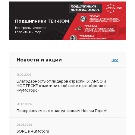
Подшипники ТЕК-КОМ
Контроль качества
Гарантия 2 года
Новости и акции
Все
13.02.2026
Благодарность от лидеров отрасли: STARCO и
HOTTECKE отметили надёжное партнёрство с
«РуМоторс»
28.12.2024
Поздравляем вас с наступающим Новым Годом!
28.06.2024
SORL в RuMotors