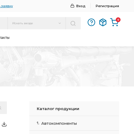
 заявку
Вход
Регистрация
0
Искать везде
такты
Каталог продукции
Автокомпоненты