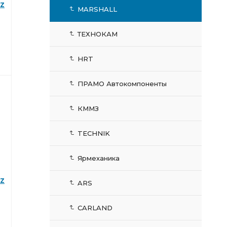
AZ
MARSHALL
ТЕХНОКАМ
HRT
ПРАМО Автокомпоненты
КММЗ
TECHNIK
Ярмеханика
AZ
ARS
CARLAND