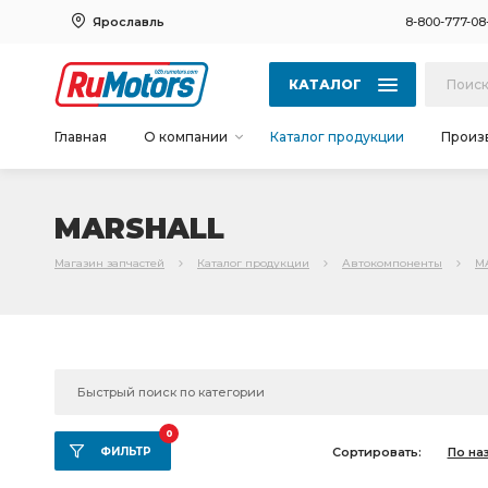
Ярославль
8-800-777-08
КАТАЛОГ
Главная
О компании
Каталог продукции
Произ
MARSHALL
Магазин запчастей
Каталог продукции
Автокомпоненты
M
0
ФИЛЬТР
Сортировать:
По на