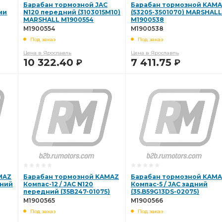
Барабан тормозной JAC
Барабан тормозной KAM
ми
N120 передний (3103015M10)
(53205-3501070) MARSHALL
MARSHALL M1900554
M1900538
M1900554
M1900538
Под заказ
Под заказ
Цена в Ярославль
Цена в Ярославль
10 322.40
7 411.75
Р
Р
В КОРЗИНУ
В КОРЗИНУ
MAZ
Барабан тормозной KAMAZ
Барабан тормозной KAM
дний
Компас-12 / JAC N120
Компас-5 / JAC задний
передний (35B247-01075)
(35.B59G13DS-02075)
MARSHALL M1900565
MARSHALL M1900566
M1900565
M1900566
Под заказ
Под заказ