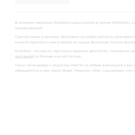
В интернет магазине RuMotors можно купить в группе MARSHALL по
наименований.
Сделать заказ в регионе Ярославль на любую запчасть категории
можете приехать к нам в любой из наших филиалов. Список фили
RuMotors - это место, где можно заказать двигатели, топливные 
доставкой
по Москве и всей России.
Наши менеджеры с радостью ответят на любые возникшие у вас воп
обращайтесь к нам через Skype, Telegram, Viber, социальную сеть