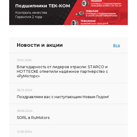
Подшипники ТЕК-КОМ
Контроль качества
Гарантия 2 года
Новости и акции
Все
13.02.2026
Благодарность от лидеров отрасли: STARCO и
HOTTECKE отметили надёжное партнёрство с
«РуМоторс»
28.12.2024
Поздравляем вас с наступающим Новым Годом!
28.06.2024
SORL в RuMotors
12.06.2024