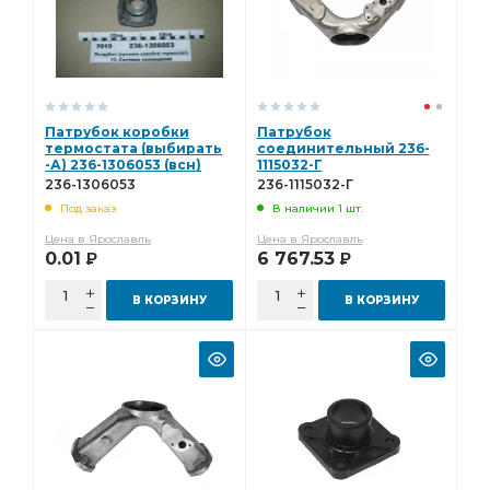
Патрубок коробки
Патрубок
термостата (выбирать
соединительный 236-
-А) 236-1306053 (всн)
1115032-Г
236-1306053
236-1115032-Г
Под заказ
В наличии 1 шт.
Цена в Ярославль
Цена в Ярославль
0.01
6 767.53
Р
Р
В КОРЗИНУ
В КОРЗИНУ