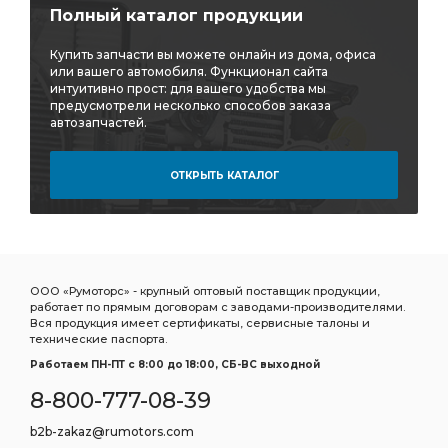
Полный каталог продукции
Купить запчасти вы можете онлайн из дома, офиса
или вашего автомобиля. Функционал сайта
интуитивно прост: для вашего удобства мы
предусмотрели несколько способов заказа
автозапчастей.
ОТКРЫТЬ КАТАЛОГ
ООО «Румоторс» - крупный оптовый поставщик продукции,
работает по прямым договорам с заводами-производителями.
Вся продукция имеет сертификаты, сервисные талоны и
технические паспорта.
Работаем ПН-ПТ c 8:00 до 18:00, СБ-ВС выходной
8-800-777-08-39
b2b-zakaz@rumotors.com