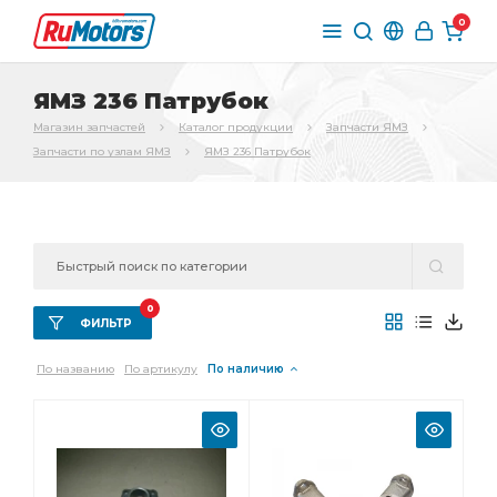
0
ЯМЗ 236 Патрубок
Магазин запчастей
Каталог продукции
Запчасти ЯМЗ
Запчасти по узлам ЯМЗ
ЯМЗ 236 Патрубок
0
ФИЛЬТР
По названию
По артикулу
По наличию