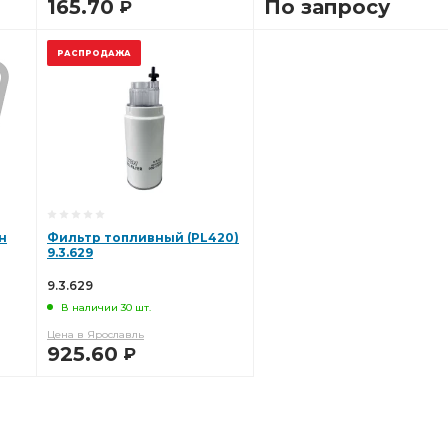
165.70
По запросу
Р
В КОРЗИНУ
В КОРЗИНУ
РАСПРОДАЖА
н
Фильтр топливный (PL420)
9.3.629
9.3.629
В наличии 30 шт.
Цена в Ярославль
925.60
Р
В КОРЗИНУ