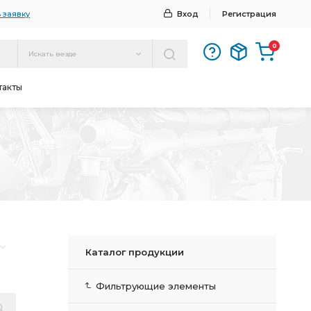
 заявку
Вход
Регистрация
0
Искать везде
такты
Каталог продукции
Фильтрующие элементы