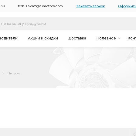
-39
b2b-zakaz@rumotors.com
Заказать звонок
Оформить
водители
Акции и скидки
Доставка
Полезное
Кон
Цитрон