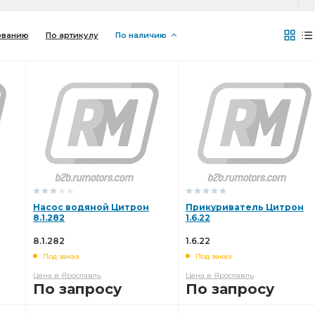
званию
По артикулу
По наличию
Насос водяной Цитрон
Прикуриватель Цитрон
8.1.282
1.6.22
8.1.282
1.6.22
Под заказ
Под заказ
Цена в Ярославль
Цена в Ярославль
По запросу
По запросу