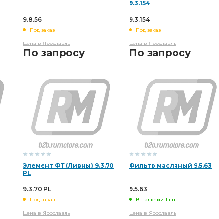
9.3.154
9.8.56
9.3.154
Под заказ
Под заказ
Цена в Ярославль
Цена в Ярославль
По запросу
По запросу
В КОРЗИНУ
В КОРЗИНУ
Элемент ФТ (Ливны) 9.3.70
Фильтр масляный 9.5.63
PL
9.3.70 PL
9.5.63
Под заказ
В наличии 1 шт.
Цена в Ярославль
Цена в Ярославль