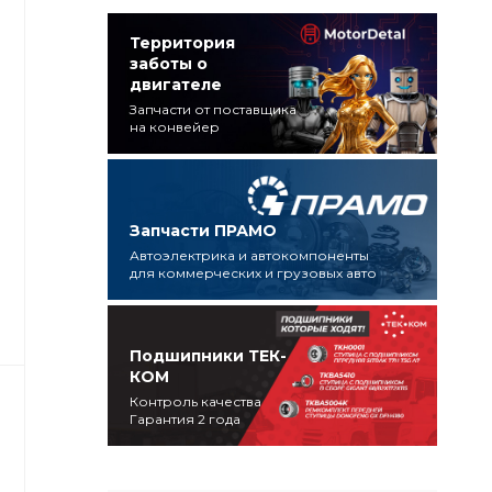
Территория
заботы о
двигателе
Запчасти от поставщика
на конвейер
Запчасти ПРАМО
Автоэлектрика и автокомпоненты
для коммерческих и грузовых авто
Подшипники ТЕК-
КОМ
Контроль качества
Гарантия 2 года