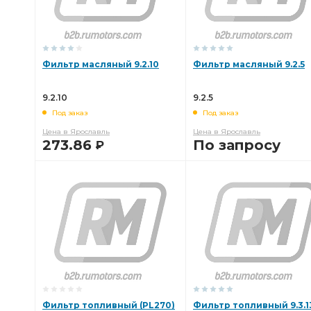
Фильтр масляный 9.2.10
Фильтр масляный 9.2.5
9.2.10
9.2.5
Под заказ
Под заказ
Цена в Ярославль
Цена в Ярославль
273.86
По запросу
Р
В КОРЗИНУ
В КОРЗИНУ
Фильтр топливный (PL270)
Фильтр топливный 9.3.1