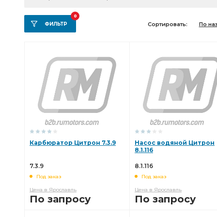
0
ФИЛЬТР
Сортировать:
По на
Карбюратор Цитрон 7.3.9
Насос водяной Цитрон
8.1.116
7.3.9
8.1.116
Под заказ
Под заказ
Цена в Ярославль
Цена в Ярославль
По запросу
По запросу