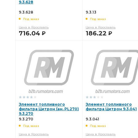
9.3.628
9.3.628
9.3.13
Под заказ
Под заказ
Цена в Ярославль
Цена в Ярославль
716.04
186.22
Р
Р
В КОРЗИНУ
В КОРЗИНУ
Элемент топливного
Элемент топливного
фильтра Цитрон (ан. PL270)
фильтра Цитрон 9.3.041
9.3.270
9.3.270
9.3.041
Под заказ
Под заказ
Цена в Ярославль
Цена в Ярославль