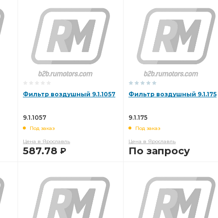
В КОРЗИНУ
В КОРЗИНУ
Фильтр воздушный 9.1.1057
Фильтр воздушный 9.1.175
9.1.1057
9.1.175
Под заказ
Под заказ
Цена в Ярославль
Цена в Ярославль
587.78
По запросу
Р
В КОРЗИНУ
В КОРЗИНУ