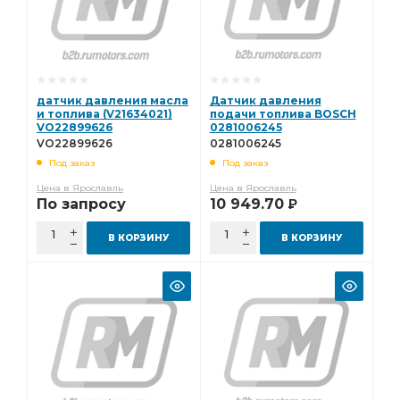
датчик давления масла
Датчик давления
и топлива (V21634021)
подачи топлива BOSCH
VO22899626
0281006245
VO22899626
0281006245
Под заказ
Под заказ
Цена в Ярославль
Цена в Ярославль
По запросу
10 949.70
Р
В КОРЗИНУ
В КОРЗИНУ