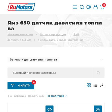
0
Ямз 650 датчик давления топли
ва
Магазин запчастей
Каталог продукции
ЯМЗ
Запчасти ЯМЗ 650
Ямз 650 датчик давления топлива
Запчасти для давления топлива
0
ФИЛЬТР
По названию
По артикулу
По наличию