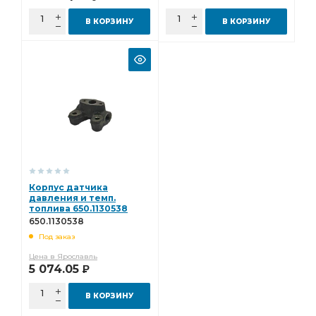
В КОРЗИНУ
В КОРЗИНУ
Корпус датчика
давления и темп.
топлива 650.1130538
650.1130538
Под заказ
Цена в Ярославль
5 074.05
Р
В КОРЗИНУ